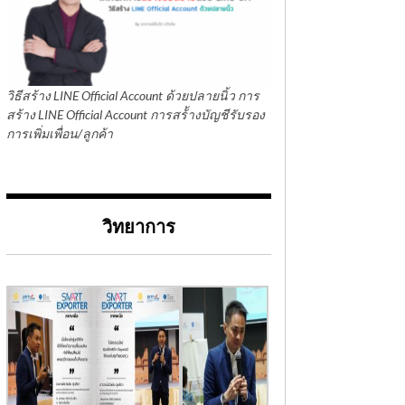
วิธีสร้าง LINE Official Account ด้วยปลายนิ้ว การ
สร้าง LINE Official Account การสร้้างบัญชีรับรอง
การเพิ่มเพื่อน/ลูกค้า
วิทยาการ