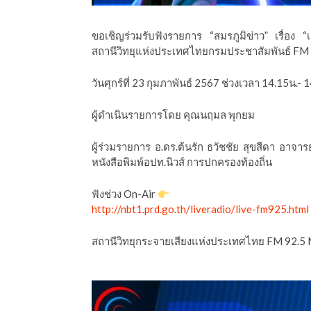
ีดา (อ.ดร.ต้นรัก)
ขอเชิญร่วมรับฟังรายการ “สมรภูมิข่าว” เรื่อง 
สถานีวิทยุแห่งประเทศไทยกรมประชาสัมพันธ์ FM 
วันศุกร์ที่ 23 กุมภาพันธ์ 2567 ช่วงเวลา 14.15น.- 
ผู้ดำเนินรายการโดย คุณนฤมล พุกยม
ผู้ร่วมรายการ อ.ดร.ต้นรัก ธวัชชัย สุขสีดา อาจา
หนังสือพิมพ์อปท.นิวส์ การปกครองท้องถิ่น
ฟังช่วง On-Air
http://nbt1.prd.go.th/liveradio/live-fm925.html
สถานีวิทยุกระจายเสียงแห่งประเทศไทย FM 92.5