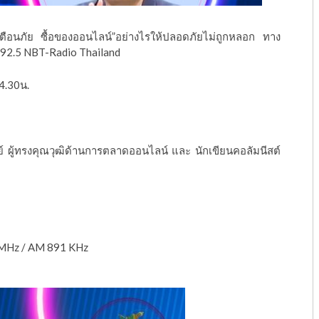
“เตือนภัย ซื้อของออนไลน์”อย่างไรให้ปลอดภัยไม่ถูกหลอก ทาง
92.5 NBT-Radio Thailand
14.30น.
รย์ ผู้ทรงคุณวุฒิด้านการตลาดออนไลน์ และ นักเขียนคอลัมนีสต์
 MHz / AM 891 KHz