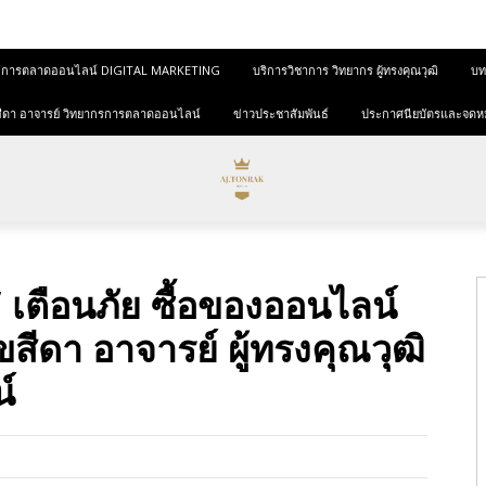
และการตลาดออนไลน์ DIGITAL MARKETING
บริการวิชาการ วิทยากร ผู้ทรงคุณวุฒิ
บทค
ุขสีดา อาจารย์ วิทยากรการตลาดออนไลน์
ข่าวประชาสัมพันธ์
ประกาศนียบัตรและจดห
 เตือนภัย ซื้อของออนไลน์
ุขสีดา อาจารย์ ผู้ทรงคุณวุฒิ
์