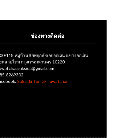
ช่องทางติดต่อ
00/118 หมู่บ้านชัยพฤกษ์ ซอยออเงิน แขวงออเงิน
ขตสายไหม กรุงเทพมหานคร 10220
awatchai.suksida@gmail.com
85-8269302
acebook:
Suksida Tonrak Tawatchai