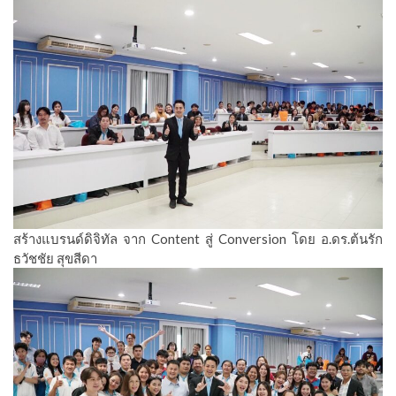
สร้างแบรนด์ดิจิทัล จาก Content สู่ Conversion โดย อ.ดร.ต้นรัก
ธวัชชัย สุขสีดา