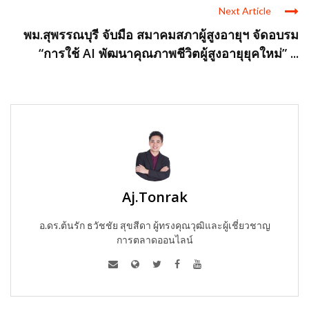
Next Article
พม.สุพรรณบุรี จับมือ สมาคมสภาผู้สูงอายุฯ จัดอบรม
“การใช้ AI พัฒนาคุณภาพชีวิตผู้สูงอายุยุคใหม่” ...
Aj.Tonrak
อ.ดร.ต้นรัก ธวัชชัย สุขสีดา ผู้ทรงคุณวุฒิและผู้เชี่ยวชาญ
การตลาดออนไลน์