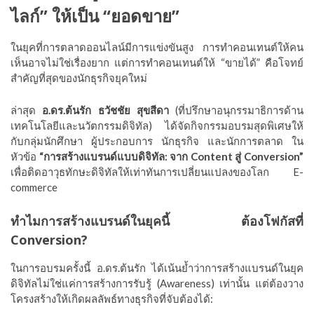
ไลก์” ให้เป็น “ยอดขาย”
ในยุคที่การตลาดออนไลน์มีการแข่งขันสูง การทำคอนเทนต์ให้คน
เห็นอาจไม่ใช่เรื่องยาก แต่การทำคอนเทนต์ให้ “ขายได้” คือโจทย์
สำคัญที่สุดของนักธุรกิจยุคใหม่
ล่าสุด
อ.ดร.ต้นรัก ธวัชชัย สุขสีดา
(ที่ปรึกษาอนุกรรมาธิการด้าน
เทคโนโลยีและนวัตกรรมดิจิทัล) ได้จัดกิจกรรมอบรมสุดพิเศษให้
กับกลุ่มนักศึกษา ผู้ประกอบการ นักธุรกิจ และนักการตลาด ใน
หัวข้อ
“การสร้างแบรนด์แบบดิจิทัล: จาก Content สู่ Conversion”
เพื่อติดอาวุธทักษะดิจิทัลให้เท่าทันการเปลี่ยนแปลงของโลก E-
commerce
ทำไมการสร้างแบรนด์ในยุคนี้ ต้องโฟกัสที่
Conversion?
ในการอบรมครั้งนี้ อ.ดร.ต้นรัก ได้เน้นย้ำว่าการสร้างแบรนด์ในยุค
ดิจิทัลไม่ใช่แค่การสร้างการรับรู้ (Awareness) เท่านั้น แต่ต้องวาง
โครงสร้างให้เกิดผลลัพธ์ทางธุรกิจที่จับต้องได้: