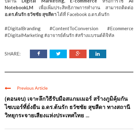
ปด้าน
Digital Marketing, E-commerce
หรือการใช้
AI
NotebookLM
เพื่อเพิ่มประสิทธิภาพการทำงาน สามารถติดต่อ
อ.ดร.ต้นรัก ธวัชชัย สุขสีดา
ได้ที่ Facebook อ.ดร.ต้นรัก
#DigitalBranding #ContentToConversion #Ecommerce
#DigitalMarketing #อาจารย์ต้นรัก #สร้างแบรนด์ดิจิทัล
SHARE:
Previous Article
(ตอนจบ) เจาะลึกวิธีรับมือสแกมเมอร์ สร้างภูมิคุ้มกัน
ไซเบอร์ที่ยั่งยืน อ.ดร.ต้นรัก ธวัชชัย สุขสีดา ทางสถานี
วิทยุกระจายเสียงแห่งประเทศไทย ...