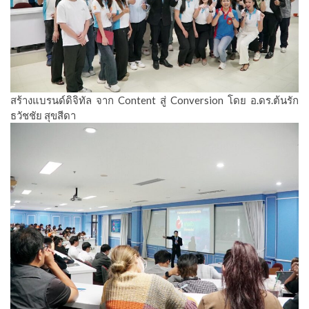
สร้างแบรนด์ดิจิทัล จาก Content สู่ Conversion โดย อ.ดร.ต้นรัก
ธวัชชัย สุขสีดา