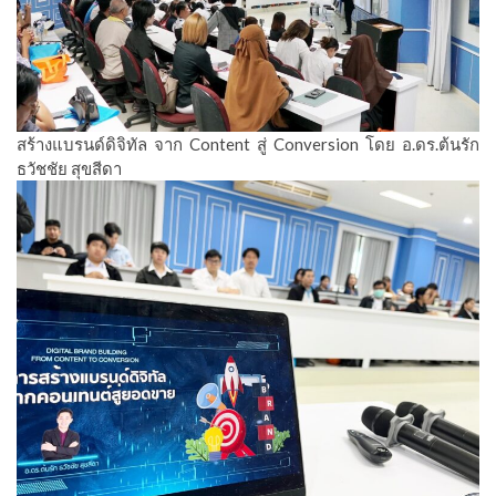
สร้างแบรนด์ดิจิทัล จาก Content สู่ Conversion โดย อ.ดร.ต้นรัก
ธวัชชัย สุขสีดา