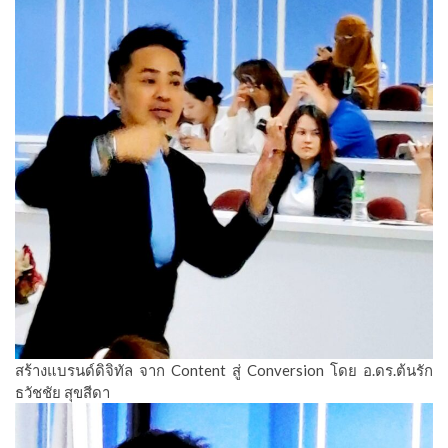
สร้างแบรนด์ดิจิทัล จาก Content สู่ Conversion โดย อ.ดร.ต้นรัก
ธวัชชัย สุขสีดา