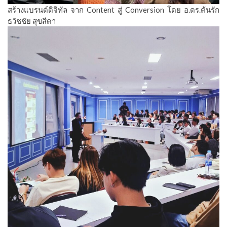
สร้างแบรนด์ดิจิทัล จาก Content สู่ Conversion โดย อ.ดร.ต้นรัก
ธวัชชัย สุขสีดา