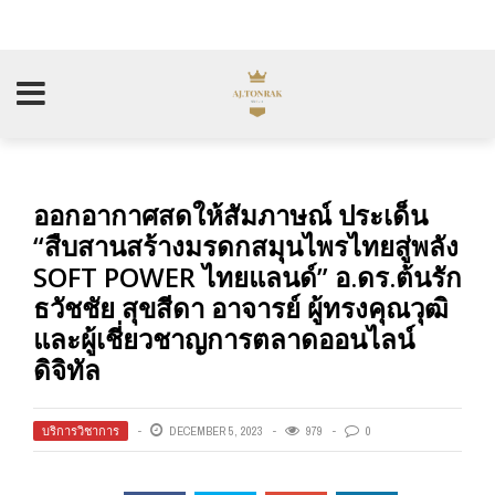
ออกอากาศสดให้สัมภาษณ์ ประเด็น
“สืบสานสร้างมรดกสมุนไพรไทยสู่พลัง
SOFT POWER ไทยแลนด์” อ.ดร.ต้นรัก
ธวัชชัย สุขสีดา อาจารย์ ผู้ทรงคุณวุฒิ
และผู้เชี่ยวชาญการตลาดออนไลน์
ดิจิทัล
บริการวิชาการ
DECEMBER 5, 2023
979
0