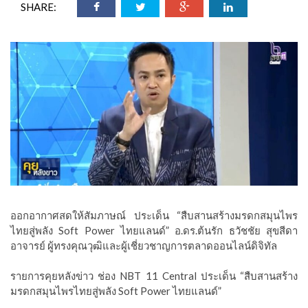
SHARE:
ออกอากาศสดให้สัมภาษณ์ ประเด็น “สืบสานสร้างมรดกสมุนไพร
ไทยสู่พลัง Soft Power ไทยแลนด์” อ.ดร.ต้นรัก ธวัชชัย สุขสีดา
อาจารย์ ผู้ทรงคุณวุฒิและผู้เชี่ยวชาญการตลาดออนไลน์ดิจิทัล
รายการคุยหลังข่าว ช่อง NBT 11 Central ประเด็น “สืบสานสร้าง
มรดกสมุนไพรไทยสู่พลัง Soft Power ไทยแลนด์”