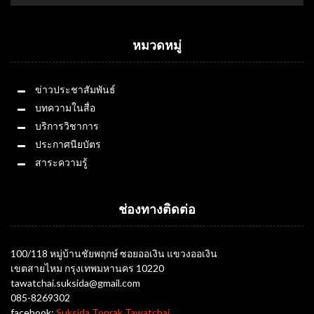
หมวดหมู่
ข่าวประชาสัมพันธ์
บทความในสื่อ
บริการวิชาการ
ประกาศนียบัตร
สาระความรู้
ช่องทางติดต่อ
100/118 หมู่บ้านชัยพฤกษ์ ซอยออเงิน แขวงออเงิน
เขตสายไหม กรุงเทพมหานคร 10220
tawatchai.suksida@gmail.com
085-8269302
facebook:
Suksida Tonrak Tawatchai