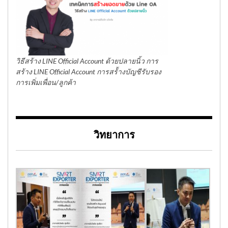
วิธีสร้าง LINE Official Account ด้วยปลายนิ้ว การ
สร้าง LINE Official Account การสร้้างบัญชีรับรอง
การเพิ่มเพื่อน/ลูกค้า
วิทยาการ