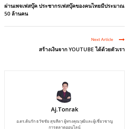
ผ่านเพจเฟสบุ๊ค ประชากรเฟสบุ๊คของคนไทยมีประมาณ
50 ล้านคน
Next Article
สร้างเงินจาก YOUTUBE ได้ด้วยตัวเรา
Aj.Tonrak
อ.ดร.ต้นรัก ธวัชชัย สุขสีดา ผู้ทรงคุณวุฒิและผู้เชี่ยวชาญ
การตลาดออนไลน์