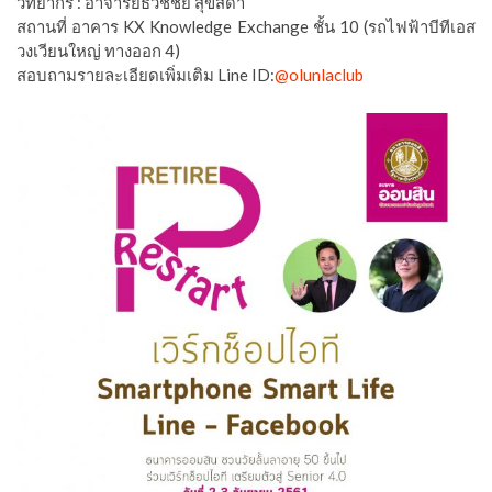
วิทยากร : อาจารย์ธวัชชัย สุขสีดา
สถานที่ อาคาร KX Knowledge Exchange ชั้น 10 (รถไฟฟ้าบีทีเอส
วงเวียนใหญ่ ทางออก 4)
สอบถามรายละเอียดเพิ่มเติม Line ID:
@olunlaclub