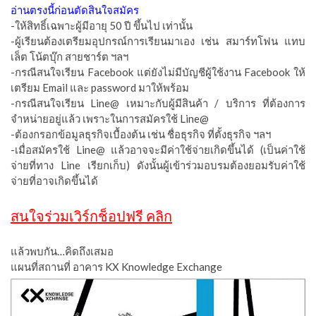
อ่านตรงนี้ก่อนตัดสินใจสมัคร
-ให้สิทธิ์เฉพาะผู้มีอายุ 50 ปี ขึ้นไป เท่านั้น
-ผู้เรียนต้องเตรียมอุปกรณ์การเรียนมาเอง เช่น สมาร์ทโฟน แทบ
เล็ต โน้ตบุ๊ก สายชาร์ต ฯลฯ
-กรณีสนใจเรียน Facebook แต่ยังไม่มีบัญชีผู้ใช้งาน Facebook ให้
เตรียม Email และ password มาให้พร้อม
-กรณีสนใจเรียน Line@ เหมาะกับผู้มีสินค้า / บริการ ที่ต้องการ
จำหน่ายอยู่แล้ว เพราะในการสมัครใช้ Line@
-ต้องกรอกข้อมูลธุรกิจเบื้องต้น เช่น ชื่อธุรกิจ ที่ตั้งธุรกิจ ฯลฯ
-เมื่อสมัครใช้ Line@ แล้วอาจจะมีค่าใช้จ่ายเกิดขึ้นได้ (เป็นค่าใช้
จ่ายที่ทาง Line เรียกเก็บ) ดังนั้นผู้เข้าร่วมอบรมต้องยอมรับค่าใช้
จ่ายที่อาจเกิดขึ้นได้
สนใจร่วมเวิร์กช็อปฟรี คลิก
แล้วพบกัน…คิดถึงเสมอ
แผนที่สถานที่ อาคาร KX Knowledge Exchange