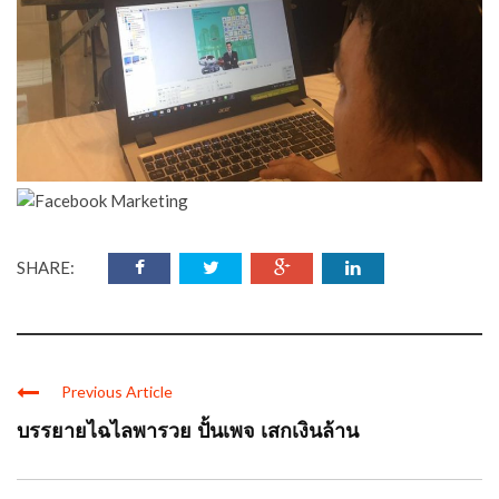
SHARE:
Previous Article
บรรยายไฉไลพารวย ปั้นเพจ เสกเงินล้าน