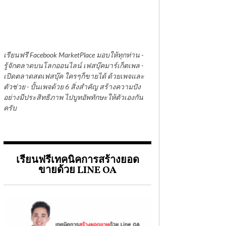
เรียนฟรี Facebook MarketPlace มอบให้ทุกท่าน -
รู้จักตลาดบนโลกออนไลน์ เฟสบุ๊คมาร์เก็ตเพล -
เปิดตลาดสดเฟสบุ๊ค ใครๆก็ขายได้ ด้วยเพจและ
ตัวช่วย - ปั้นเพจด้วย 6 สิ่งสำคัญ สร้างความปัง
อย่างมีประสิทธิภาพ ไปบูทอัพทักษะให้ตัวเองกัน
ครับ
เรียนฟรีเทคนิคการสร้างยอด
ขายด้วย LINE OA