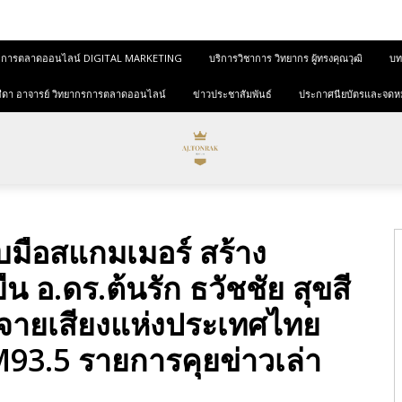
และการตลาดออนไลน์ DIGITAL MARKETING
บริการวิชาการ วิทยากร ผู้ทรงคุณวุฒิ
บทค
ุขสีดา อาจารย์ วิทยากรการตลาดออนไลน์
ข่าวประชาสัมพันธ์
ประกาศนียบัตรและจดห
ับมือสแกมเมอร์ สร้าง
งยืน อ.ดร.ต้นรัก ธวัชชัย สุขสี
ะจายเสียงแห่งประเทศไทย
93.5 รายการคุยข่าวเล่า