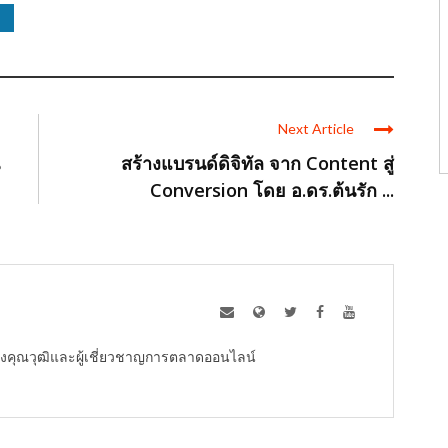
Next Article
สร้างแบรนด์ดิจิทัล จาก Content สู่
Conversion โดย อ.ดร.ต้นรัก ...
ู้ทรงคุณวุฒิและผู้เชี่ยวชาญการตลาดออนไลน์