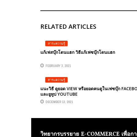
RELATED ARTICLES
สาระความรู้
แก้เฟสบุ๊กโดนแฮก วิธีแก้เฟซบุ๊กโดนแฮก
FEBRUARY 3, 2021
สาระความรู้
แนะวิธี ดูยอด VIEW หรือยอดคนดูในเฟซบุ๊ก FACE
และยูทูป YOUTUBE
DECEMBER 13, 2021
วิทยากรบรรยาย E-COMMERCE เพื่อกา