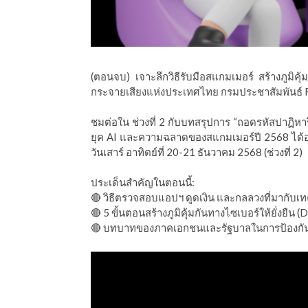
(ตอนจบ) เจาะลึกวิธีรับมือสแกมเมอร์ สร้างภูมิคุ้ม
กระจายเสียงแห่งประเทศไทย กรมประชาสัมพันธ์ FM
ชมต่อใน ช่วงที่ 2 กับบทสรุปการ “ถอดรหัสปาฏิหาริย์
ยุค AI และความฉลาดของสแกมเมอร์ปี 2568 ได้อย่
วันเสาร์ อาทิตย์ที่ 20-21 ธันวาคม 2568 (ช่วงที่ 2)
ประเด็นสำคัญในตอนนี้:
🔴 วิธีตรวจสอบแอปฯ ดูดเงิน และกลลวงที่มากับเ
🔴 5 ขั้นตอนสร้างภูมิคุ้มกันทางไซเบอร์ให้ยั่งยืน (D
🔴 บทบาทของภาคเอกชนและรัฐบาลในการป้องกันภั