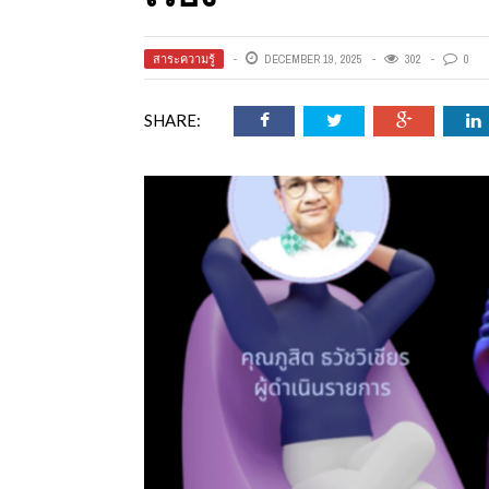
สาระความรู้
DECEMBER 19, 2025
302
0
SHARE: