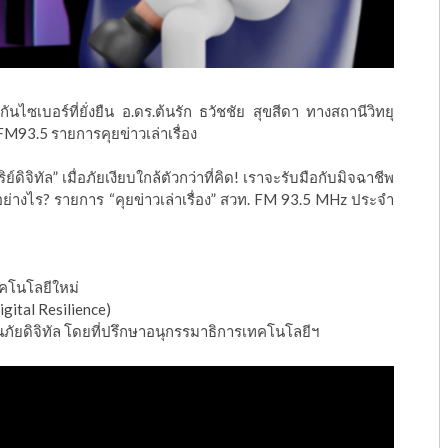
กันไซเบอร์ที่ยั่งยืน อ.ดร.ต้นรัก ธวัชชัย สุขสีดา ทางสถานีวิทยุ
93.5 รายการคุยข่าวเล่าเรื่อง
ดิจิทัล” เมื่อภัยเงียบใกล้ตัวกว่าที่คิด! เราจะรับมือกับมิจฉาชีพ
างไร? รายการ “คุยข่าวเล่าเรื่อง” สวท. FM 93.5 MHz ประจำ
ทคโนโลยีใหม่
igital Resilience)
ยดิจิทัล โดยที่ปรึกษาอนุกรรมาธิการเทคโนโลยีฯ