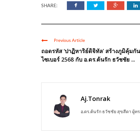
SHARE:
Previous Article
ถอดรหัส ‘ปาฏิหาริย์ดิจิทัล’ สร้างภูมิคุ้มกัน
ไซเบอร์ 2568 กับ อ.ดร.ต้นรัก ธวัชชัย ...
Aj.Tonrak
อ.ดร.ต้นรัก ธวัชชัย สุขสีดา ผ