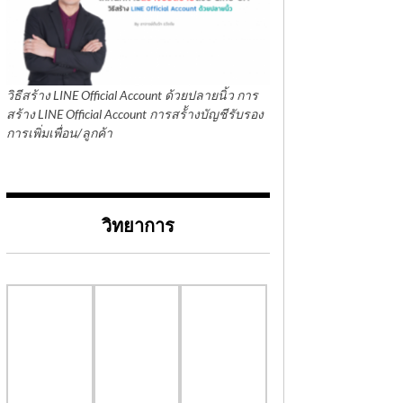
วิธีสร้าง LINE Official Account ด้วยปลายนิ้ว การ
สร้าง LINE Official Account การสร้้างบัญชีรับรอง
การเพิ่มเพื่อน/ลูกค้า
วิทยาการ