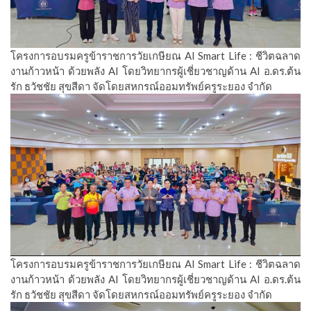
โครงการอบรมครูข้าราชการวัยเกษียณ AI Smart Life : ชีวิตฉลาด
งานก้าวหน้า ด้วยพลัง AI โดยวิทยากรผู้เชี่ยวชาญด้าน AI อ.ดร.ต้น
รัก ธวัชชัย สุขสีดา จัดโดยสหกรณ์ออมทรัพย์ครูระยอง จำกัด
โครงการอบรมครูข้าราชการวัยเกษียณ AI Smart Life : ชีวิตฉลาด
งานก้าวหน้า ด้วยพลัง AI โดยวิทยากรผู้เชี่ยวชาญด้าน AI อ.ดร.ต้น
รัก ธวัชชัย สุขสีดา จัดโดยสหกรณ์ออมทรัพย์ครูระยอง จำกัด