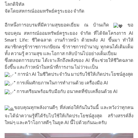
โลกดิจิทัล
จัดโดยสหกรณ์ออมทรัพย์ครูระยอง จำกัด
อีกหนึ่งการอบรมที่มีความสุขยอดเยี่ยม ณ บ้านเกิด
ขอ
ขอบคุณ สหกรณ์ออมทรัพย์ครูระยอง จำกัด ที่ได้จัดโครงการ AI
Smart Life: ชีวิตฉลาด งานก้าวหน้า ด้วยพลัง AI ขึ้นมา ทำให้
สมาชิกครูข้าราชการเกษียณ ข้าราชการบำนาญ ทุกคนได้เติมเต็ม
ทั้ง ความรู้ ความสุข และโอกาส กลับบ้านไปอย่างเต็มเปี่ยม
ซึ่งตลอดการอบรม ได้เจาะลึกถึงพลังของ AI ที่จะช่วยให้ชีวิตฉลาด
ยิ่งขึ้น และก้าวหน้าในหน้าที่การงาน ไม่ว่าจะเป็น
* การนำ AI ในชีวิตประจำวัน มาปรับใช้ให้เกิดประโยชน์สูงสุด
* การเพิ่มศักยภาพในการทำงานด้วย เครื่องมือ AI
* การเตรียมพร้อมรับมือกับ อนาคตที่ขับเคลื่อนด้วย AI
ขอบคุณทุกพลังงานดีๆ ที่ส่งต่อให้กันในวันนี้ และหวังว่าทุกคน
จะได้นำความรู้ที่ได้รับไปใช้ให้เกิดประโยชน์สูงสุด สร้างสรรค์สิ่ง
ใหม่ๆ และคว้าโอกาสดีๆ ในยุค AI นี้ไปด้วยกันนะครับ