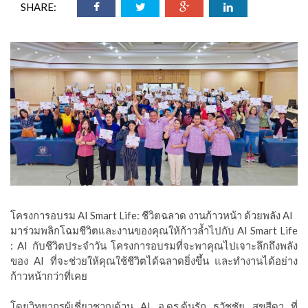
SHARE:
โครงการอบรม AI Smart Life: ชีวิตฉลาด งานก้าวหน้า ด้วยพลัง AI
มาร่วมพลิกโฉมชีวิตและงานของคุณให้ก้าวล้ำไปกับ AI Smart Life
: AI กับชีวิตประจำวัน โครงการอบรมที่จะพาคุณไปเจาะลึกถึงพลัง
ของ AI ที่จะช่วยให้คุณใช้ชีวิตได้ฉลาดยิ่งขึ้น และทำงานได้อย่าง
ก้าวหน้ากว่าที่เคย
โดยวิทยากรผู้เชี่ยวชาญด้าน AI อ.ดร.ต้นรัก ธวัชชัย สุขสีดา ที่