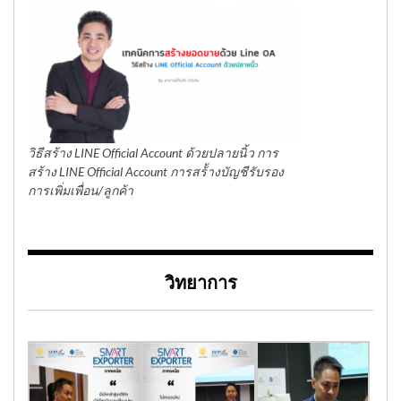
วิธีสร้าง LINE Official Account ด้วยปลายนิ้ว การ
สร้าง LINE Official Account การสร้้างบัญชีรับรอง
การเพิ่มเพื่อน/ลูกค้า
วิทยาการ