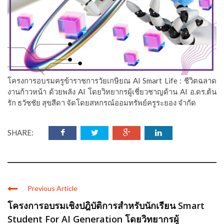
โครงการอบรมครูข้าราชการวัยเกษียณ AI Smart Life : ชีวิตฉลาด
งานก้าวหน้า ด้วยพลัง AI โดยวิทยากรผู้เชี่ยวชาญด้าน AI อ.ดร.ต้น
รัก ธวัชชัย สุขสีดา จัดโดยสหกรณ์ออมทรัพย์ครูระยอง จำกัด
SHARE:
Previous Article
โครงการอบรมเชิงปฎิบัติการสำหรับนักเรียน Smart
Student For AI Generation โดยวิทยากรผู้