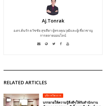
Aj.Tonrak
อ.ดร.ต้นรัก ธวัชชัย สุขสีดา ผู้ทรงคุณวุฒิและผู้เชี่ยวชาญ
การตลาดออนไลน์
RELATED ARTICLES
บริการวิชาการ
บรรยายให้ความรู้สิ่งดีๆให้กับสำนักงาน