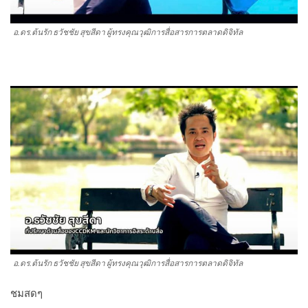
อ.ดร.ต้นรัก ธวัชชัย สุขสีดา ผู้ทรงคุณวุฒิการสื่อสารการตลาดดิจิทัล
อ.ดร.ต้นรัก ธวัชชัย สุขสีดา ผู้ทรงคุณวุฒิการสื่อสารการตลาดดิจิทัล
ชมสดๆ