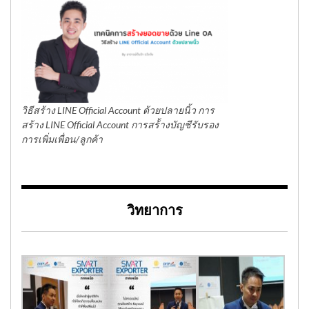
วิธีสร้าง LINE Official Account ด้วยปลายนิ้ว การ
สร้าง LINE Official Account การสร้้างบัญชีรับรอง
การเพิ่มเพื่อน/ลูกค้า
วิทยาการ