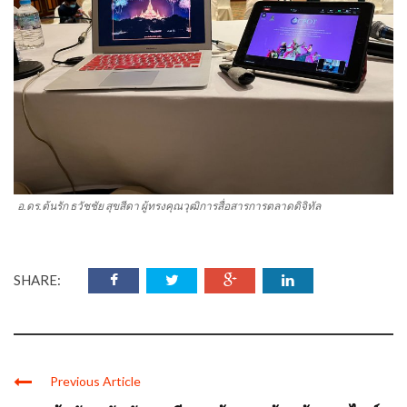
อ.ดร.ต้นรัก ธวัชชัย สุขสีดา ผู้ทรงคุณวุฒิการสื่อสารการตลาดดิจิทัล
SHARE:
Previous Article