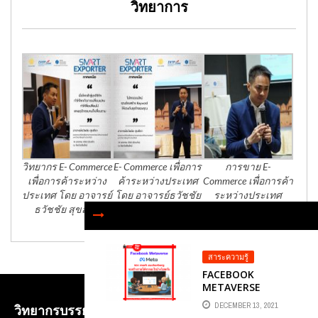
วิทยาการ
วิทยากร E- Commerce
E- Commerce เพื่อการ
การขาย E-
เพื่อการค้าระหว่าง
ค้าระหว่างประเทศ
Commerce เพื่อการค้า
ประเทศ โดย อาจารย์
โดย อาจารย์ธวัชชัย
ระหว่างประเทศ
ธวัชชัย สุขสีดา
สุขสีดา
สาระความรู้
FACEBOOK
METAVERSE
ของ MARK
DECEMBER 13, 2021
วิทยากรบรรยาย E-COMMERCE เพื่อการค้าระหว่าง
ZUCKERBERG จะ