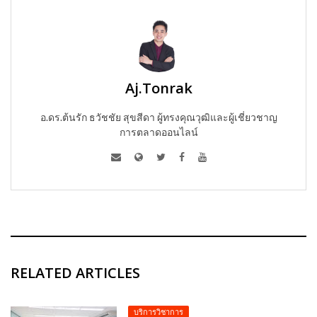
Aj.Tonrak
อ.ดร.ต้นรัก ธวัชชัย สุขสีดา ผู้ทรงคุณวุฒิและผู้เชี่ยวชาญ
การตลาดออนไลน์
RELATED ARTICLES
บริการวิชาการ