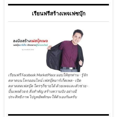
เรียนฟรีสร้างเพจเฟซบุ๊ก
เรียนฟรี Facebook MarketPlace มอบให้ทุกท่าน - รู้จัก
ตลาดบนโลกออนไลน์ เฟสบุ๊คมาร์เก็ตเพล - เปิด
ตลาดสดเฟสบุ๊ค ใครๆก็ขายได้ ด้วยเพจและตัวช่วย -
ปั้นเพจด้วย 6 สิ่งสำคัญ สร้างความปัง อย่างมี
ประสิทธิภาพ ไปบูทอัพทักษะให้ตัวเองกันครับ