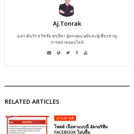
Aj.Tonrak
อ.ดร.ต้นรัก ธวัชชัย สุขสีดา ผู้ทรงคุณวุฒิและผู้เชี่ยวชาญ
การตลาดออนไลน์
RELATED ARTICLES
สาระความรู้
โพสต์ เนื้อหาแบบนี้ อัลกอริทึม
FACEBOOK ไม่ปลื้ม