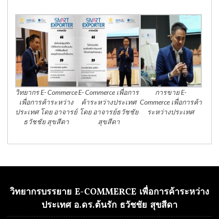
วิทยากร E- Commerce
E- Commerce เพื่อการ
การขาย E-
เพื่อการค้าระหว่าง
ค้าระหว่างประเทศ
Commerce เพื่อการค้า
ประเทศ โดย อาจารย์
โดย อาจารย์ธวัชชัย
ระหว่างประเทศ
ธวัชชัย สุขสีดา
สุขสีดา
วิทยากรบรรยาย E-COMMERCE เพื่อการค้าระหว่าง
ประเทศ อ.ดร.ต้นรัก ธวัชชัย สุขสีดา