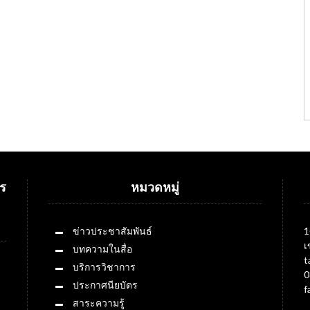
ร
หมวดหมู่
ข่าวประชาสัมพันธ์
1
เ
บทความในสื่อ
t
บริการวิชาการ
0
ประกาศนียบัตร
f
สาระความรู้