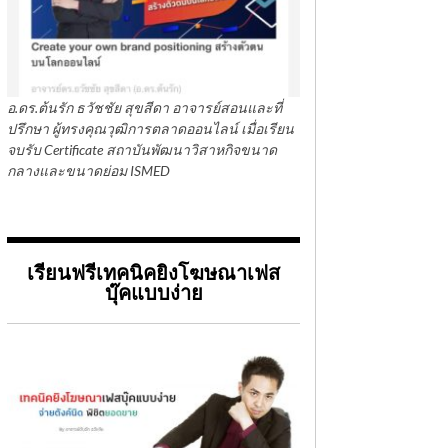
อ.ดร.ต้นรัก ธวัชชัย สุขสีดา อาจารย์สอนและที่
ปรึกษา ผู้ทรงคุณวุฒิการตลาดออนไลน์ เมื่อเรียน
จบรับ Certificate สถาบันพัฒนาวิสาหกิจขนาด
กลางและขนาดย่อม ISMED
เรียนฟรีเทคนิคยิงโฆษณาเฟส
บุ๊คแบบง่าย