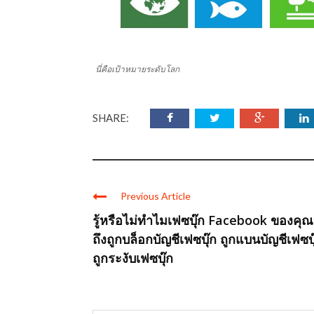
นี่คือเป้าหมายระดับโลก
SHARE:
Previous Article
รู้หรือไม่ทำไมเฟซบุ๊ก Facebook ของคุณ
ถึงถูกบล็อกบัญชีเฟซบุ๊ก ถูกแบนบัญชีเฟซบุ
ถูกระงับเฟซบุ๊ก