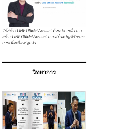
วิธีสร้าง LINE Official Account ด้วยปลายนิ้ว การ
สร้าง LINE Official Account การสร้้างบัญชีรับรอง
การเพิ่มเพื่อน/ลูกค้า
วิทยาการ