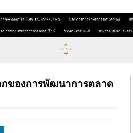
และการตลาดออนไลน์ DIGITAL MARKETING
บริการวิชาการ วิทยากร ผู้ทรงคุณวุฒิ
บทค
ุขสีดา อาจารย์ วิทยากรการตลาดออนไลน์
ข่าวประชาสัมพันธ์
ประกาศนียบัตรและจดห
บโลกของการพัฒนาการตลาด