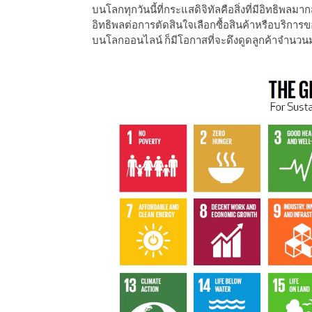
บนโลกทุกวันนี้ที่กระแสดิจิทัลคือสิ่งที่มีอิทธิพล
ีดา (อ.ดร.ต้นรัก)
อิทธิพลต่อการตัดสินใจเลือกซื้อสินค้าหรือบริกา
บนโลกออนไลน์ ก็มีโอกาสที่จะดึงดูดลูกค้าจำน