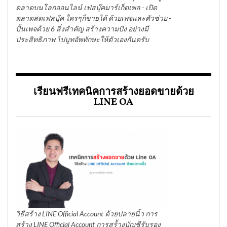
ตลาดบนโลกออนไลน์ เฟสบุ๊คมาร์เก็ตเพล - เปิด
ตลาดสดเฟสบุ๊ค ใครๆก็ขายได้ ด้วยเพจและตัวช่วย -
ปั้นเพจด้วย 6 สิ่งสำคัญ สร้างความปัง อย่างมี
ประสิทธิภาพ ไปบูทอัพทักษะให้ตัวเองกันครับ
เรียนฟรีเทคนิคการสร้างยอดขายด้วย
LINE OA
วิธีสร้าง LINE Official Account ด้วยปลายนิ้ว การ
สร้าง LINE Official Account การสร้้างบัญชีรับรอง