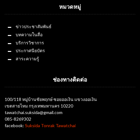
หมวดหมู่
ข่าวประชาสัมพันธ์
บทความในสื่อ
บริการวิชาการ
ประกาศนียบัตร
สาระความรู้
ช่องทางติดต่อ
100/118 หมู่บ้านชัยพฤกษ์ ซอยออเงิน แขวงออเงิน
เขตสายไหม กรุงเทพมหานคร 10220
tawatchai.suksida@gmail.com
085-8269302
facebook:
Suksida Tonrak Tawatchai