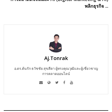
พลิกธุรกิจ ...
Aj.Tonrak
อ.ดร.ต้นรัก ธวัชชัย สุขสีดา ผู้ทรงคุณวุฒิและผู้เชี่ยวชาญ
การตลาดออนไลน์