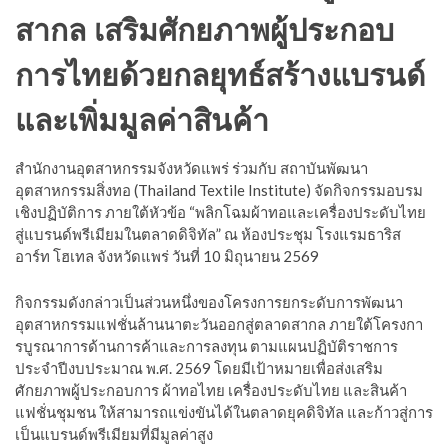
สากล เสริมศักยภาพผู้ประกอบ
การไทยด้วยกลยุทธ์สร้างแบรนด์
และเพิ่มมูลค่าสินค้า
สำนักงานอุตสาหกรรมจังหวัดแพร่ ร่วมกับ สถาบันพัฒนา
อุตสาหกรรมสิ่งทอ (Thailand Textile Institute) จัดกิจกรรมอบรม
เชิงปฏิบัติการ ภายใต้หัวข้อ “พลิกโฉมผ้าทอและเครื่องประดับไทย
สู่แบรนด์พรีเมียมในตลาดดิจิทัล” ณ ห้องประชุม โรงแรมธาริส
อาร์ท โฮเทล จังหวัดแพร่ วันที่ 10 มิถุนายน 2569
กิจกรรมดังกล่าวเป็นส่วนหนึ่งของโครงการยกระดับการพัฒนา
อุตสาหกรรมแฟชั่นล้านนาตะวันออกสู่ตลาดสากล ภายใต้โครงกา
รบูรณาการด้านการค้าและการลงทุน ตามแผนปฏิบัติราชการ
ประจำปีงบประมาณ พ.ศ. 2569 โดยมีเป้าหมายเพื่อส่งเสริม
ศักยภาพผู้ประกอบการ ผ้าทอไทย เครื่องประดับไทย และสินค้า
แฟชั่นชุมชน ให้สามารถแข่งขันได้ในตลาดยุคดิจิทัล และก้าวสู่การ
เป็นแบรนด์พรีเมียมที่มีมูลค่าสูง