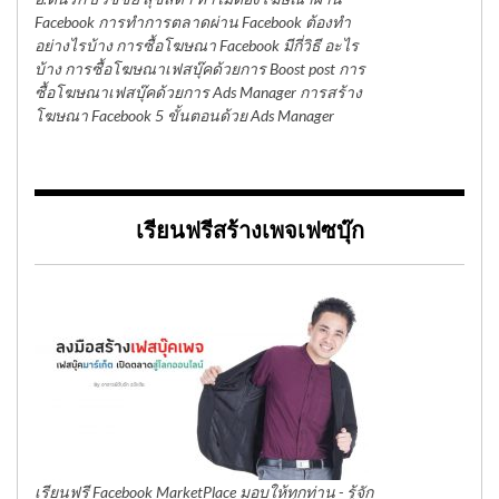
Facebook การทำการตลาดผ่าน Facebook ต้องทำ
อย่างไรบ้าง การซื้อโฆษณา Facebook มีกี่วิธี อะไร
บ้าง การซื้อโฆษณาเฟสบุ๊คด้วยการ Boost post การ
ซื้อโฆษณาเฟสบุ๊คด้วยการ Ads Manager การสร้าง
โฆษณา Facebook 5 ขั้นตอนด้วย Ads Manager
เรียนฟรีสร้างเพจเฟซบุ๊ก
เรียนฟรี Facebook MarketPlace มอบให้ทุกท่าน - รู้จัก