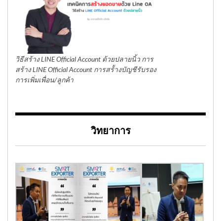
วิธีสร้าง LINE Official Account ด้วยปลายนิ้ว การ
สร้าง LINE Official Account การสร้้างบัญชีรับรอง
การเพิ่มเพื่อน/ลูกค้า
วิทยาการ