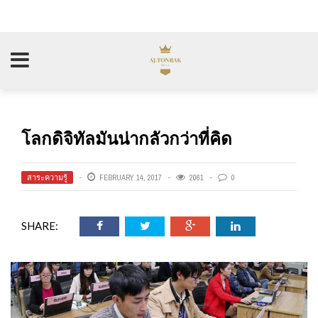
โลกดิจิทัลมันน่ากลัวกว่าที่คิด
สาระความรู้
FEBRUARY 14, 2017
2061
0
SHARE: