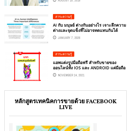
AUGUST 15, 2018
นการตฃาดดิจิทัล อาจารย์สอนเฟซบุ๊ก
ศึกษา FACEBOOK อาจารย์สอนไลน์ LINE
สาระความรู้
AI กับ มนุษย์ ต่างกันอย่างไร เจาะลึกความ
ต่างและจุดแข็งที่ไม่อาจทดแทนกันได้
JANUARY 7, 2026
สาระความรู้
แอพแต่งรูปมือถือฟรี สำหรับขายของ
ออนไลน์ทั้ง IOS และ ANDROID แค่มือถือ
เครื่องเดียว
NOVEMBER 14, 2021
หลักสูตรเทคนิคการขายด้วย FACEBOOK
LIVE