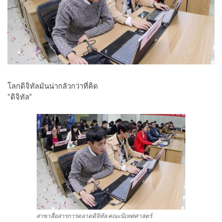
โลกดิจิทัลมันน่ากลัวกว่าที่คิด
“ดิจิทัล”
สาขาสื่อสารการตลาดดิจิทัล คณะนิเทศศาสตร์