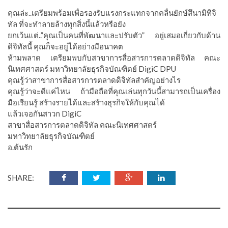
คุณล่ะ..เตรียมพร้อมเพื่อรองรับแรงกระแทกจากคลื่นยักษ์สึนามิทิจิ
ทัล ที่จะทำลายล้างทุกสิ่งนี้แล้วหรือยัง
ยกเว้นแต่..”คุณเป็นคนที่พัฒนาและปรับตัว” อยู่เสมอเกี่ยวกับด้าน
ดิจิทัลนี้ คุณก็จะอยู่ได้อย่างมีอนาคต
ห้ามพลาด เตรียมพบกับสาขาการสื่อสารการตลาดดิจิทัล คณะ
นิเทศศาสตร์ มหาวิทยาลัยธุรกิจบัณฑิตย์ DigiC DPU
คุณรู้ว่าสาขาการสื่อสารการตลาดดิจิทัลสำคัญอย่างไร
คุณรู้ว่าจะดีแค่ไหน ถ้ามือถือที่คุณเล่นทุกวันนี้สามารถเป็นเครื่อง
มือเรียนรู้ สร้างรายได้และสร้างธุรกิจให้กับคุณได้
แล้วเจอกันสาวก DigiC
สาขาสื่อสารการตลาดดิจิทัล คณะนิเทศศาสตร์
มหาวิทยาลัยธุรกิจบัณฑิตย์
อ.ต้นรัก
SHARE: