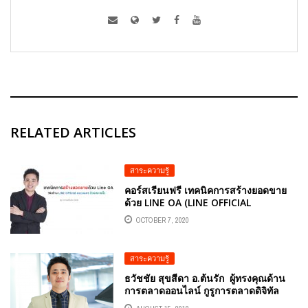
RELATED ARTICLES
สาระความรู้
คอร์สเรียนฟรี เทคนิคการสร้างยอดขาย
ด้วย LINE OA (LINE OFFICIAL
ACCOUNT ) อ.ตันรัก ธวัชชัย สุขสีดา
OCTOBER 7, 2020
สาระความรู้
ธวัชชัย สุขสีดา อ.ต้นรัก ผู้ทรงคุณด้าน
การตลาดออนไลน์ กูรูการตลาดดิจิทัล
อาจารย์ด้านการตลาดดิจิทัล อาจารย์สอ