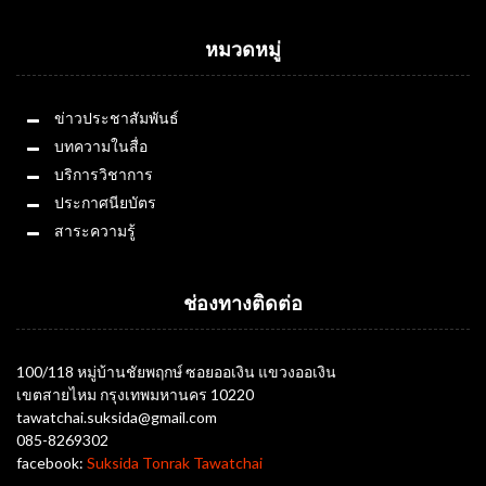
หมวดหมู่
ข่าวประชาสัมพันธ์
บทความในสื่อ
บริการวิชาการ
ประกาศนียบัตร
สาระความรู้
ช่องทางติดต่อ
100/118 หมู่บ้านชัยพฤกษ์ ซอยออเงิน แขวงออเงิน
เขตสายไหม กรุงเทพมหานคร 10220
tawatchai.suksida@gmail.com
085-8269302
facebook:
Suksida Tonrak Tawatchai