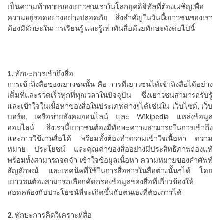
เป็นความท้าทายของเยาวชนเราในโลกยุคดิจิทัลที่ต้องเผชิญเพื่อ
ความอยู่รอดอย่างอย่างปลอดภัย
สิ่งสำคัญในวันนี้เยาวชนของเรา
ต้องมีทักษะในการเรียนรู้
และรู้เท่าทันสื่อด้วยทักษะดังต่อไปนี้
1.
ทักษะการเข้าถึงสื่อ
การเข้าถึงสื่อของเยาวชนนั้น
คือ
การที่เยาวชนได้เข้าถึงสื่อได้อย่าง
เต็มที่และรวดเร็วทุกที่ทุกเวลาในปัจจุบัน
ซึ่งเยาวชนสามารถรับรู้
และเข้าใจในเนื้อหาของสื่อในประเภทต่างๆได้เช่นใน
เว็บไซต์
,
เว็บ
บอร์ด
,
เครือข่ายสังคมออนไลน์
และ
Wikipedia
แหล่งข้อมูล
ออนไลน์
สิ่งเรานี้เยาวชนต้องมีทักษะความสามารถในการเข้าถึง
และการใช้งานสื่อได้
พร้อมทั้งต้องทำความเข้าใจเนื้อหา
ความ
หมาย
ประโยชน์
และคุณค่าของสื่ออย่างมีประสิทธิภาพถ่องแท้
พร้อมทั้งสามารถจดจำ
เข้าใจข้อมูลเนื้อหา
ความหมายของคำศัพท์
สัญลักษณ์
และเทคนิคที่ใช้ในการสื่อสารในสื่อต่างนั้นๆได้
โดย
เยาวชนต้องสามารถเลือกคัดกรองข้อมูลของสื่อที่เกี่ยวข้องให้
สอดคล้องกับประโยชน์ที่จะเกิดขึ้นกับตนเองที่ต้องการได้
2.
ทักษะการคิดวิเคราะห์สื่อ