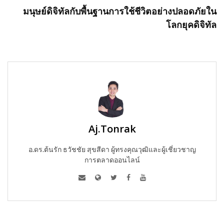
มนุษย์ดิจิทัลกับพื้นฐานการใช้ชีวิตอย่างปลอดภัยใน
โลกยุคดิจิทัล
Aj.Tonrak
อ.ดร.ต้นรัก ธวัชชัย สุขสีดา ผู้ทรงคุณวุฒิและผู้เชี่ยวชาญ
การตลาดออนไลน์