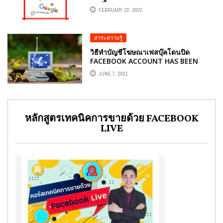
3 ครั้ง
FEBRUARY 22, 2022
สาระความรู้
วิธีทำบัญชีโฆษณาเฟสบุ๊คโดนปิด
FACEBOOK ACCOUNT HAS BEEN
PERMANENTLY DISABLED.
JUNE 7, 2021
หลักสูตรเทคนิคการขายด้วย FACEBOOK
LIVE