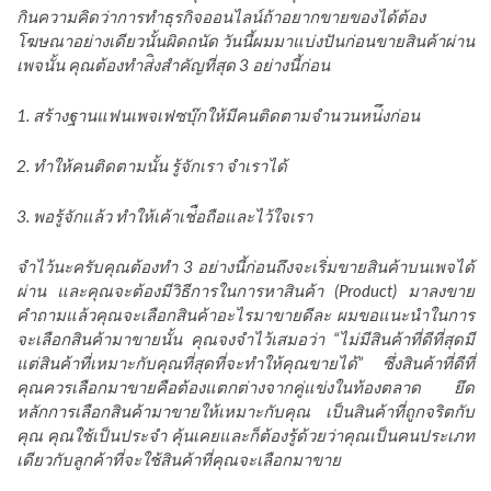
กินความคิดว่าการทําธุรกิจออนไลน์ถ้าอยากขายของได้ต้อง
โฆษณาอย่างเดียวนั้นผิดถนัด วันนี้ผมมาแบ่งปันก่อนขายสินค้าผ่าน
เพจนั้น คุณต้องทำส่ิงสําคัญที่สุด 3 อย่างนี้ก่อน
1. สร้างฐานแฟนเพจเฟซบุ๊กให้มีคนติดตามจำนวนหน่ึงก่อน
2. ทำให้คนติดตามนั้น รู้จักเรา จำเราได้
3. พอรู้จักแล้ว ทำให้เค้าเช่ือถือและไว้ใจเรา
จําไว้นะครับคุณต้องทํา 3 อย่างนี้ก่อนถึงจะเริ่มขายสินค้าบนเพจได้
ผ่าน และคุณจะต้องมีวิธีการในการหาสินค้า (Product) มาลงขาย
คำถามแล้วคุณจะเลือกสินค้าอะไรมาขายดีละ ผมขอแนะนำในการ
จะเลือกสินค้ามาขายนั้น คุณจงจำไว้เสมอว่า “ไม่มีสินค้าที่ดีที่สุดมี
แต่สินค้าที่เหมาะกับคุณที่สุดที่จะทำให้คุณขายได้” ซึ่งสินค้าที่ดีที่
คุณควรเลือกมาขายคือต้องแตกต่างจากคู่แข่งในท้องตลาด ยึด
หลักการเลือกสินค้ามาขายให้เหมาะกับคุณ เป็นสินค้าที่ถูกจริตกับ
คุณ คุณใช้เป็นประจำ คุ้นเคยและก็ต้องรู้ด้วยว่าคุณเป็นคนประเภท
เดียวกับลูกค้าที่จะใช้สินค้าที่คุณจะเลือกมาขาย