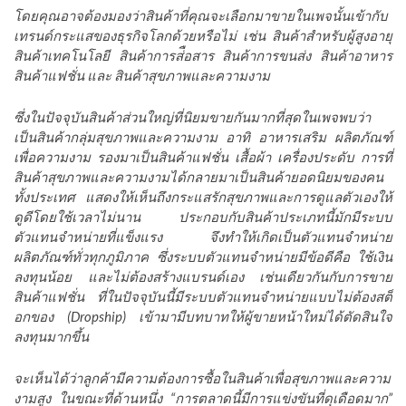
โดยคุณอาจต้องมองว่าสินค้าที่คุณจะเลือกมาขายในเพจนั้นเข้ากับ
เทรนด์กระแสของธุรกิจโลกด้วยหรือไม่ เช่น สินค้าสำหรับผู้สูงอายุ
สินค้าเทคโนโลยี สินค้าการส่ือสาร สินค้าการขนส่ง สินค้าอาหาร
สินค้าแฟชั่น และ สินค้าสุขภาพและความงาม
ซึ่งในปัจจุบันสินค้าส่วนใหญ่ที่นิยมขายกันมากที่สุดในเพจพบว่า
เป็นสินค้ากลุ่มสุขภาพและความงาม อาทิ อาหารเสริม ผลิตภัณฑ์
เพื่อความงาม รองมาเป็นสินค้าแฟชั่น เสื้อผ้า เครื่องประดับ การที่
สินค้าสุขภาพและความงามได้กลายมาเป็นสินค้ายอดนิยมของคน
ทั้งประเทศ แสดงให้เห็นถึงกระแสรักสุขภาพและการดูแลตัวเองให้
ดูดีโดยใช้เวลาไม่นาน ประกอบกับสินค้าประเภทนี้มักมีระบบ
ตัวแทนจำหน่ายที่แข็งแรง จึงทำให้เกิดเป็นตัวแทนจำหน่าย
ผลิตภัณฑ์ทั่วทุกภูมิภาค ซึ่งระบบตัวแทนจำหน่ายมีข้อดีคือ ใช้เงิน
ลงทุนน้อย และไม่ต้องสร้างแบรนด์เอง เช่นเดียวกันกับการขาย
สินค้าแฟชั่น ที่ในปัจจุบันนี้มีระบบตัวแทนจำหน่ายแบบไม่ต้องสต็
อกของ (Dropship) เข้ามามีบทบาทให้ผู้ขายหน้าใหม่ได้ตัดสินใจ
ลงทุนมากขึ้น
จะเห็นได้ว่าลูกค้ามีความต้องการซื้อในสินค้าเพื่อสุขภาพและความ
งามสูง ในขณะที่ด้านหนึ่ง “การตลาดนี้มีการแข่งขันที่ดุเดือดมาก”