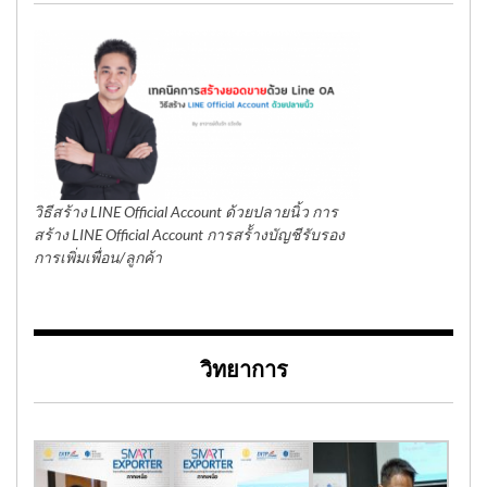
วิธีสร้าง LINE Official Account ด้วยปลายนิ้ว การ
สร้าง LINE Official Account การสร้้างบัญชีรับรอง
การเพิ่มเพื่อน/ลูกค้า
วิทยาการ