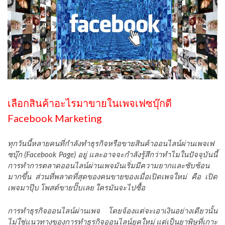
เลือกสินค้าอะไรมาขายในเพจเฟซบุ๊กดี
Facebook Marketing
ทุกวันนี้หลายคนที่กำลังทำธุรกิจหรือขายสินค้าออนไลน์ผ่านเพจเฟ
ซบุ๊ก (Facebook Page) อยู่ และอาจจะกำลังรู้สึกว่าทำไมในปัจจุบันนี้
การทำการตลาดออนไลน์ผ่านเพจมันเริ่มมีความยากและซับซ้อน
มากขึ้น ส่วนที่พลาดที่สุดของคนขายของเมื่อเปิดเพจใหม่ คือ เปิด
เพจมาปุ๊บ โพสต์ขายปั๊บเลย ใครมันจะไปซื้อ
การทำธุรกิจออนไลน์ผ่านเพจ โดยจ้องแต่จะเอาเงินอย่างเดียวนั้น
ไม่ใช่แนวทางของการทำธุรกิจออนไลน์ยุคใหม่ แต่เป็นยาพิษที่เกาะ