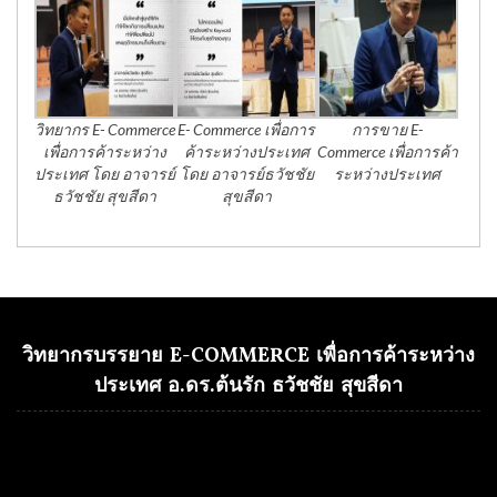
วิทยากร E- Commerce
E- Commerce เพื่อการ
การขาย E-
เพื่อการค้าระหว่าง
ค้าระหว่างประเทศ
Commerce เพื่อการค้า
ประเทศ โดย อาจารย์
โดย อาจารย์ธวัชชัย
ระหว่างประเทศ
ธวัชชัย สุขสีดา
สุขสีดา
วิทยากรบรรยาย E-COMMERCE เพื่อการค้าระหว่าง
ประเทศ อ.ดร.ต้นรัก ธวัชชัย สุขสีดา
Video
Player