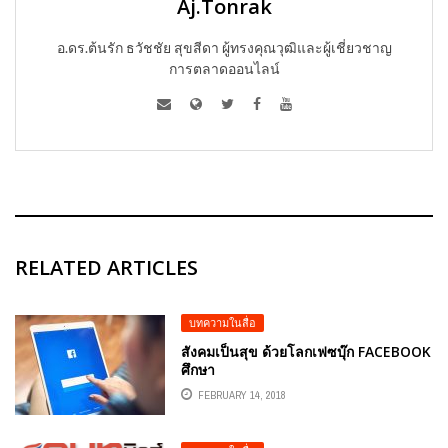
Aj.Tonrak
อ.ดร.ต้นรัก ธวัชชัย สุขสีดา ผู้ทรงคุณวุฒิและผู้เชี่ยวชาญ
การตลาดออนไลน์
RELATED ARTICLES
บทความในสื่อ
สังคมเป็นสุข ด้วยโลกเฟซบุ๊ก FACEBOOK
ศึกษา
FEBRUARY 14, 2018