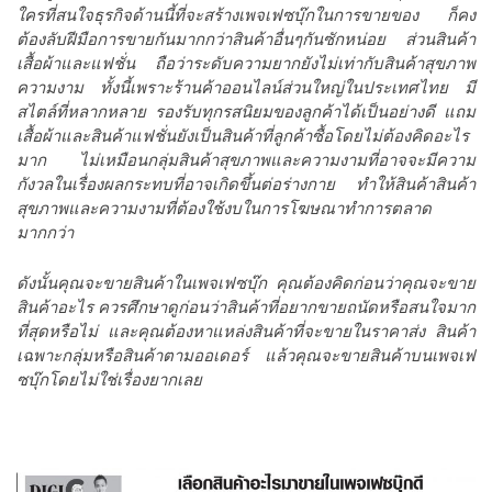
ใครที่สนใจธุรกิจด้านนี้ที่จะสร้างเพจเฟซบุ๊กในการขายของ ก็คง
ต้องลับฝีมือการขายกันมากกว่าสินค้าอื่นๆกันซักหน่อย ส่วนสินค้า
เสื้อผ้าและแฟชั่น ถือว่าระดับความยากยังไม่เท่ากับสินค้าสุขภาพ
ความงาม ทั้งนี้เพราะร้านค้าออนไลน์ส่วนใหญ่ในประเทศไทย มี
สไตล์ที่หลากหลาย รองรับทุกรสนิยมของลูกค้าได้เป็นอย่างดี แถม
เสื้อผ้าและสินค้าแฟชั่นยังเป็นสินค้าที่ลูกค้าซื้อโดยไม่ต้องคิดอะไร
มาก ไม่เหมือนกลุ่มสินค้าสุขภาพและความงามที่อาจจะมีความ
กังวลในเรื่องผลกระทบที่อาจเกิดขึ้นต่อร่างกาย ทำให้สินค้าสินค้า
สุขภาพและความงามที่ต้องใช้งบในการโฆษณาทำการตลาด
มากกว่า
ดังนั้นคุณจะขายสินค้าในเพจเฟซบุ๊ก คุณต้องคิดก่อนว่าคุณจะขาย
สินค้าอะไร ควรศึกษาดูก่อนว่าสินค้าที่อยากขายถนัดหรือสนใจมาก
ที่สุดหรือไม่ และคุณต้องหาแหล่งสินค้าที่จะขายในราคาส่ง สินค้า
เฉพาะกลุ่มหรือสินค้าตามออเดอร์ แล้วคุณจะขายสินค้าบนเพจเฟ
ซบุ๊กโดยไม่ใช่เรื่องยากเลย