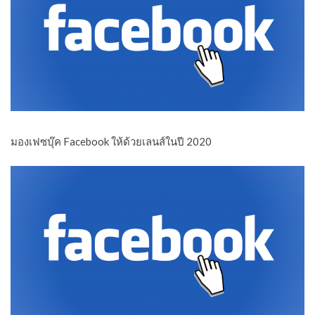
มองเฟซบุ๊ค Facebook ให้ด้วยเลนส์ในปี 2020