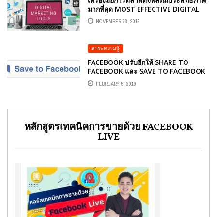
เครื่องมือการตลาดดิจิทัลที่มีประสิทธิภาพ
มากที่สุด MOST EFFECTIVE DIGITAL
MARKETING TOOLS
NOVEMBER 28, 2019
สาระความรู้
FACEBOOK ปรับอีกให้ SHARE TO
FACEBOOK และ SAVE TO FACEBOOK
FEBRUARY 5, 2019
หลักสูตรเทคนิคการขายด้วย FACEBOOK
LIVE