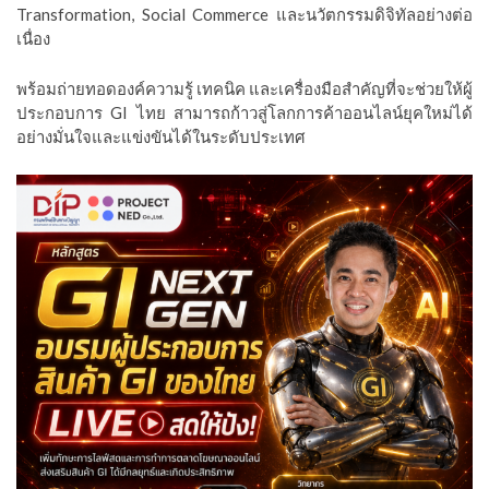
Transformation, Social Commerce และนวัตกรรมดิจิทัลอย่างต่อ
เนื่อง
พร้อมถ่ายทอดองค์ความรู้ เทคนิค และเครื่องมือสำคัญที่จะช่วยให้ผู้
ประกอบการ GI ไทย สามารถก้าวสู่โลกการค้าออนไลน์ยุคใหม่ได้
อย่างมั่นใจและแข่งขันได้ในระดับประเทศ