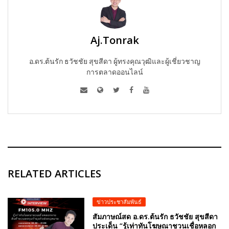
Aj.Tonrak
อ.ดร.ต้นรัก ธวัชชัย สุขสีดา ผู้ทรงคุณวุฒิและผู้เชี่ยวชาญ
การตลาดออนไลน์
RELATED ARTICLES
ข่าวประชาสัมพันธ์
สัมภาษณ์สด อ.ดร.ต้นรัก ธวัชชัย สุขสีดา
ประเด็น “รู้เท่าทันโฆษณาชวนเชื่อหลอก