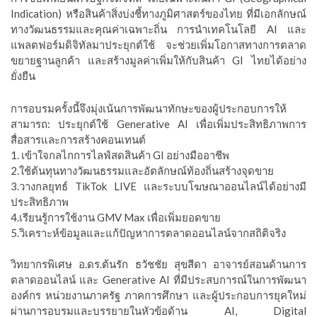
Indication) หรือสินค้าสิ่งบ่งชี้ทางภูมิศาสตร์ของไทย ที่มีเอกลักษณ์
ทางวัฒนธรรมและคุณค่าเฉพาะถิ่น การนำเทคโนโลยี AI และ
แพลตฟอร์มดิจิทัลมาประยุกต์ใช้ จะช่วยเพิ่มโอกาสทางการตลาด
ขยายฐานลูกค้า และสร้างมูลค่าเพิ่มให้กับสินค้า GI ไทยได้อย่าง
ยั่งยืน
การอบรมครั้งนี้จึงมุ่งเน้นการพัฒนาทักษะของผู้ประกอบการให้
สามารถ: ประยุกต์ใช้ Generative AI เพื่อเพิ่มประสิทธิภาพการ
สื่อสารและการสร้างคอนเทนต์
1. เข้าใจกลไกการไลฟ์สดสินค้า GI อย่างมืออาชีพ
2.ใช้ต้นทุนทางวัฒนธรรมและอัตลักษณ์ท้องถิ่นสร้างจุดขาย
3.วางกลยุทธ์ TikTok LIVE และระบบโฆษณาออนไลน์ได้อย่างมี
ประสิทธิภาพ
4.เรียนรู้การใช้งาน GMV Max เพื่อเพิ่มยอดขาย
5.วิเคราะห์ข้อมูลและแก้ปัญหาการตลาดออนไลน์จากสถิติจริง
วิทยากรพิเศษ อ.ดร.ต้นรัก ธวัชชัย สุขสีดา อาจารย์สอนด้านการ
ตลาดออนไลน์ และ Generative AI ที่มีประสบการณ์ในการพัฒนา
องค์กร หน่วยงานภาครัฐ ภาคการศึกษา และผู้ประกอบการยุคใหม่
ผ่านการอบรมและบรรยายในหัวข้อด้าน AI, Digital