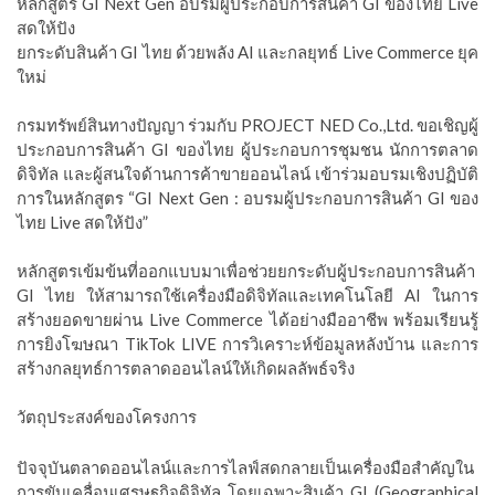
หลักสูตร GI Next Gen อบรมผู้ประกอบการสินค้า GI ของไทย Live
สดให้ปัง
ยกระดับสินค้า GI ไทย ด้วยพลัง AI และกลยุทธ์ Live Commerce ยุค
ใหม่
กรมทรัพย์สินทางปัญญา ร่วมกับ PROJECT NED Co.,Ltd. ขอเชิญผู้
ประกอบการสินค้า GI ของไทย ผู้ประกอบการชุมชน นักการตลาด
ดิจิทัล และผู้สนใจด้านการค้าขายออนไลน์ เข้าร่วมอบรมเชิงปฏิบัติ
การในหลักสูตร “GI Next Gen : อบรมผู้ประกอบการสินค้า GI ของ
ไทย Live สดให้ปัง”
หลักสูตรเข้มข้นที่ออกแบบมาเพื่อช่วยยกระดับผู้ประกอบการสินค้า
GI ไทย ให้สามารถใช้เครื่องมือดิจิทัลและเทคโนโลยี AI ในการ
สร้างยอดขายผ่าน Live Commerce ได้อย่างมืออาชีพ พร้อมเรียนรู้
การยิงโฆษณา TikTok LIVE การวิเคราะห์ข้อมูลหลังบ้าน และการ
สร้างกลยุทธ์การตลาดออนไลน์ให้เกิดผลลัพธ์จริง
วัตถุประสงค์ของโครงการ
ปัจจุบันตลาดออนไลน์และการไลฟ์สดกลายเป็นเครื่องมือสำคัญใน
การขับเคลื่อนเศรษฐกิจดิจิทัล โดยเฉพาะสินค้า GI (Geographical