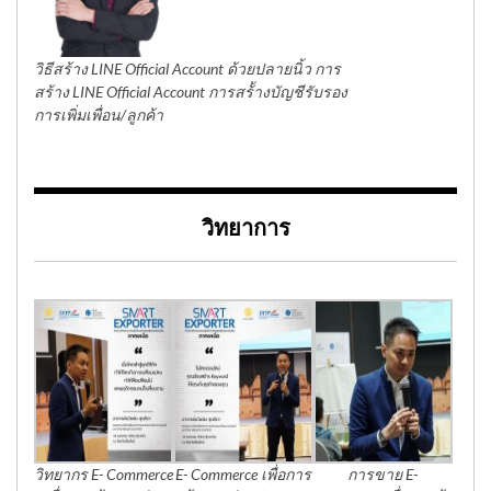
วิธีสร้าง LINE Official Account ด้วยปลายนิ้ว การ
สร้าง LINE Official Account การสร้้างบัญชีรับรอง
การเพิ่มเพื่อน/ลูกค้า
วิทยาการ
วิทยากร E- Commerce
E- Commerce เพื่อการ
การขาย E-