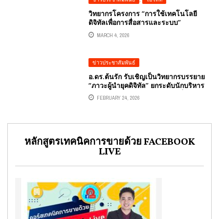
วิทยากรโครงการ “การใช้เทคโนโลยี
ดิจิทัลเพื่อการสื่อสารและระบบ”
MARCH 4, 2026
ข่าวประชาสัมพันธ์
อ.ดร.ต้นรัก รับเชิญเป็นวิทยากรบรรยาย
“ภาวะผู้นำยุคดิจิทัล” ยกระดับนักบริหาร
การอาชีวศึกษาระดับกลาง (รุ่นที่ 2)
FEBRUARY 24, 2026
สำนักงานคณะกรรมการการอาชีวศึกษา
(สอศ.)
หลักสูตรเทคนิคการขายด้วย FACEBOOK
LIVE