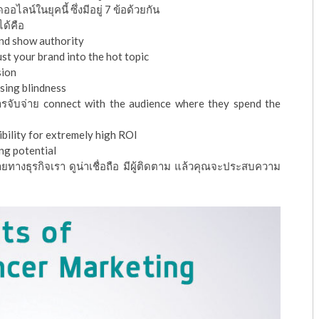
น์ในยุคนี้ ซึ่งมีอยู่ 7 ข้อด้วยกัน
ได้คือ
and show authority
ust your brand into the hot topic
sion
sing blindness
การจับจ่าย connect with the audience where they spend the
ibility for extremely high ROI
ng potential
มายทางธุรกิจเรา ดูน่าเชื่อถือ มีผู้ติดตาม แล้วคุณจะประสบความ