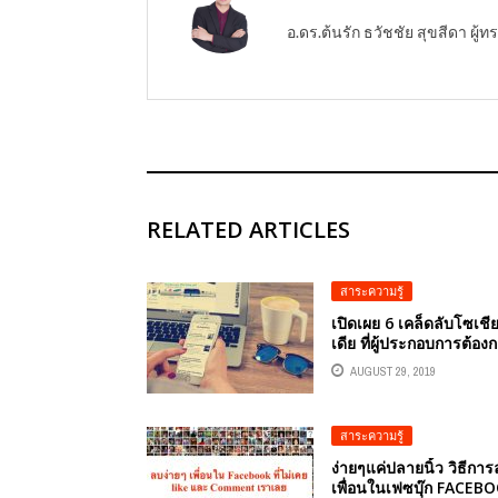
อ.ดร.ต้นรัก ธวัชชัย สุขสีดา ผ
RELATED ARTICLES
สาระความรู้
เปิดเผย 6 เคล็ดลับโซเชี
เดีย ที่ผู้ประกอบการต้อง
AUGUST 29, 2019
สาระความรู้
ง่ายๆแค่ปลายนิ้ว วิธีกา
เพื่อนในเฟซบุ๊ก FACEB