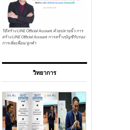
วิธีสร้าง LINE Official Account ด้วยปลายนิ้ว การ
สร้าง LINE Official Account การสร้้างบัญชีรับรอง
การเพิ่มเพื่อน/ลูกค้า
วิทยาการ