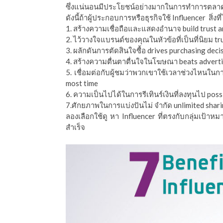
ซึ่งแน่นอนมีประโยชน์อย่างมากในการทำการตลาดออไล
ีดา (อ.ดร.ต้นรัก)
ดังนี้ถ้าผู้ประกอบการหรือธุรกิจใช้ Influencer สิ่งที่
1. สร้างความเชื่อถือและแสดงอำนาจ build trust 
2. ไว้วางใจแบรนด์ของคุณในหัวข้อที่เป็นที่นิยม tr
3. ผลักดันการตัดสินใจซื้อ drives purchasing deci
4. สร้างความตื่นตาตื่นใจในโฆษณา beats adverti
5. เชื่อมต่อกับผู้ชมว่าพวกเขาใช้เวลาช่วงไหนใน
most time
6. ความเป็นไปได้ในการรีเทินร์เงินที่ลงทุนไป poss
7.ศักยภาพในการแบ่งปันไม่ จำกัด unlimited shari
ลองเลือกใช้ดู หา Influencer ที่ตรงกับกลุ่มเป้าห
สำเร็จ