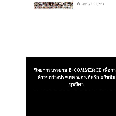
UNFRIEND ที่ไม่เคยไลค์ไ
NOVEMBER 7, 2019
เม้นเราเลย…
วิทยากรบรรยาย E-COMMERCE เพื่อกา
ค้าระหว่างประเทศ อ.ดร.ต้นรัก ธวัชชัย
สุขสีดา
Video
Player