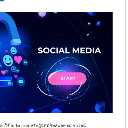
้ Influencer หรือผู้มีที่มีอิทธิพลทางออนไลน์