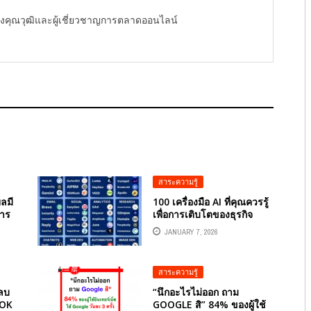
ู้ทรงคุณวุฒิและผู้เชี่ยวชาญการตลาดออนไลน์
สาระความรู้
ยลมี
100 เครื่องมือ AI ที่คุณควรรู้
การ
เพื่อการเติบโตของธุรกิจ
JANUARY 7, 2026
สาระความรู้
รลบ
“นึกอะไรไม่ออก ถาม
OOK
GOOGLE สิ” 84% ของผู้ใช้