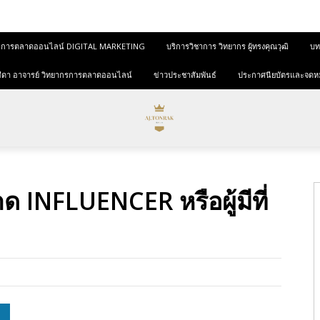
และการตลาดออนไลน์ DIGITAL MARKETING
บริการวิชาการ วิทยากร ผู้ทรงคุณวุฒิ
บทค
ุขสีดา อาจารย์ วิทยากรการตลาดออนไลน์
ข่าวประชาสัมพันธ์
ประกาศนียบัตรและจดห
INFLUENCER หรือผู้มีที่