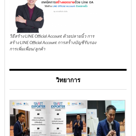
วิธีสร้าง LINE Official Account ด้วยปลายนิ้ว การ
สร้าง LINE Official Account การสร้้างบัญชีรับรอง
การเพิ่มเพื่อน/ลูกค้า
วิทยาการ