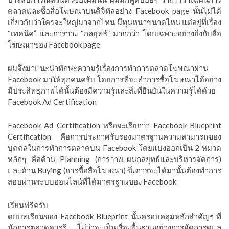
ตลาดและซื้อสื่อโฆษณาบนดิจิทัลอย่าง Facebook page นั้นไม่ได้
เกี่ยวกับว่าใครจะใหญ่มาจากไหน มึทุนหนาขนาดไหน แต่อยู่ที่เรื่อง
“เทคนิค” และการวาง “กลยุทธ์” มากกว่า โดยเฉพาะอย่างยิ่งกับสื่อ
โฆษณาของ Facebook page
ผมจึงมาแนะนำทักษะความรู้เรื่องการทำการตลาดโฆษณาผ่าน
Facebook มาให้ทุกคนครับ โดยการที่จะทำการซื้อโฆษณาได้อย่าง
มีประสิทธฺภาพได้นั้นต้องมีความรู้และสิ่งที่ยืนยันในความรู้ได้ด้วย
Facebook Ad Certification
Facebook Ad Certification หรือจะเรียกว่า Facebook Blueprint
Certification คือการประกาศรับรองมาตรฐานความสามารถของ
บุคคลในการทำการตลาดบน Facebook โดยแบ่งออกเป็น 2 หมวด
หลักๆ คือด้าน Planning (การวางแผนกลยุทธ์และบริหารจัดการ)
และด้าน Buying (การซื้อสื่อโฆษณา) ซึ่งการจะได้มานั้นต้องทำการ
สอบผ่านระบบออนไลน์ที่ได้มาตรฐานของ Facebook
เรียนฟรีครับ
ดยบทเรียนของ Facebook Blueprint นั้นครอบคลุมหลักสำคัญๆ ที่
นักการตลาดควรรู้ ไม่ว่าจะเป็นเรื่องพื้นฐานอย่างการจัดการดูแล