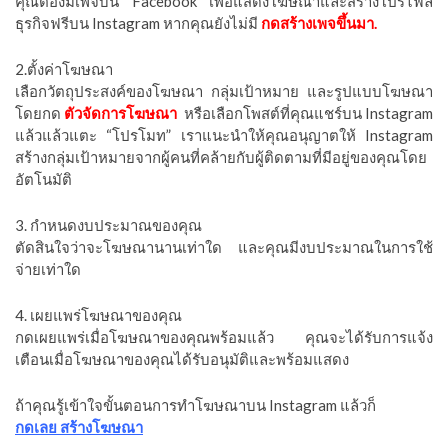
คุณต้องมีเพจบน Facebook เพื่อแสดงโฆษณาและสร้างโปรไฟล์
ธุรกิจฟรีบน Instagram หากคุณยังไม่มี
กดสร้างเพจขึ้นมา.
2.ตั้งค่าโฆษณา
เลือกวัตถุประสงค์ของโฆษณา กลุ่มเป้าหมาย และรูปแบบโฆษณา
โดยกด
ตัวจัดการโฆษณา
หรือเลือกโพสต์ที่คุณแชร์บน Instagram
แล้วแล้วแตะ “โปรโมท” เราแนะนำให้คุณอนุญาตให้ Instagram
สร้างกลุ่มเป้าหมายจากผู้คนที่คล้ายกับผู้ติดตามที่มีอยู่ของคุณโดย
อัตโนมัติ
3. กำหนดงบประมาณของคุณ
ตัดสินใจว่าจะโฆษณานานเท่าใด และคุณมีงบประมาณในการใช้
จ่ายเท่าใด
4. เผยแพร่โฆษณาของคุณ
กดเผยแพร่เมื่อโฆษณาของคุณพร้อมแล้ว คุณจะได้รับการแจ้ง
เตือนเมื่อโฆษณาของคุณได้รับอนุมัติและพร้อมแสดง
ถ้าคุณรู้เข้าใจขั้นตอนการทำโฆษณาบน Instagram แล้วก็
กดเลย สร้างโฆษณา