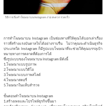
วิธีการเริ่มทำโฆษณาบน Instagram ง่าย สะดวก รวดเร็ว
การทำโฆษณาบน Instagram เป็นช่องทางที่ให้คุณได้บอกเล่าเรื่อง
ราวที่สร้างแรงบันดาลใจได้อย่างราบรื่น ไม่ว่าคุณจะดำเนินธุรกิจ
ประเภทใด Instagram ก็มีรูปแบบโฆษณาที่จะช่วยให้คุณบรรลุเป้า
หมายทางการตลาดที่ต้องการได้
ซึ่งรูปแบบของโฆษณาบน Instagram มีดังนี้
1.โฆษณาแบบรูปภาพ
2.โฆษณาแบบวิดีโอ
3.โฆษณาแบบภาพสไลด์
4.โฆษณาสตอรี่
5.โฆษณาในแท็บสำรวจ
ขั้นตอนทำโฆษณาบน Instagram
1.สร้างเพจและโปรไฟล์ธุรกิจขึ้นมา