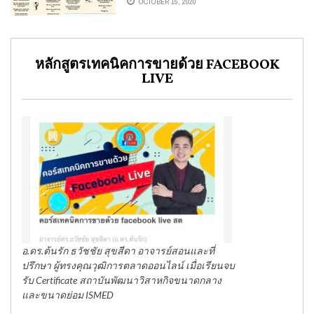
OCTOBER 15, 2020
หลักสูตรเทคนิคการขายด้วย FACEBOOK
LIVE
อ.ดร.ต้นรัก ธวัชชัย สุขสีดา อาจารย์สอนและที่
ปรึกษา ผู้ทรงคุณวุฒิการตลาดออนไลน์ เมื่อเรียนจบ
รับ Certificate สถาบันพัฒนาวิสาหกิจขนาดกลาง
และขนาดย่อม ISMED