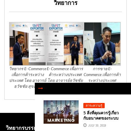
วิทยาการ
วิทยากร E- Commerce
E- Commerce เพื่อการ
การขาย E-
เพื่อการค้าระหว่าง
ค้าระหว่างประเทศ
Commerce เพื่อการค้า
ประเทศ โดย อาจารย์
โดย อาจารย์ธวัชชัย
ระหว่างประเทศ
ธวัชชัย สุขสีดา
สุขสีดา
สาระความรู้
5 สิ่งที่คุณควรรู้เกี่ยว
กับอนาคตของระบบ
อัตโนมัติทางการ
JULY 30, 2019
วิทยากรบรรยาย E-COMMERCE เพื่อการค้าระหว่าง
ตลาดในยุคดิจิทัล