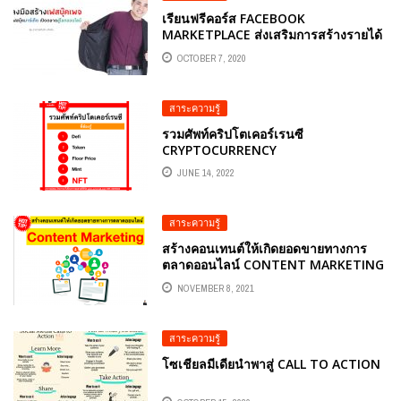
เรียนฟรีคอร์ส FACEBOOK
MARKETPLACE ส่งเสริมการสร้างรายได้
อ.ต้นรัก ธวัชชัย สุขสีดา
OCTOBER 7, 2020
สาระความรู้
รวมศัพท์คริปโตเคอร์เรนซี
CRYPTOCURRENCY
JUNE 14, 2022
สาระความรู้
สร้างคอนเทนต์ให้เกิดยอดขายทางการ
ตลาดออนไลน์ CONTENT MARKETING
NOVEMBER 8, 2021
สาระความรู้
โซเชียลมีเดียนำพาสู่ CALL TO ACTION