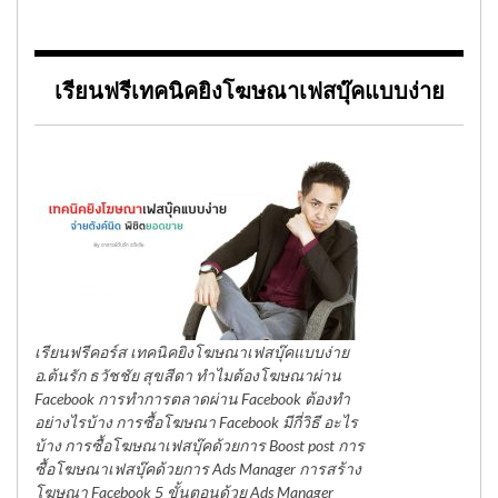
เรียนฟรีเทคนิคยิงโฆษณาเฟสบุ๊คแบบง่าย
เรียนฟรีคอร์ส เทคนิคยิงโฆษณาเฟสบุ๊คแบบง่าย
อ.ต้นรัก ธวัชชัย สุขสีดา ทำไมต้องโฆษณาผ่าน
Facebook การทำการตลาดผ่าน Facebook ต้องทำ
อย่างไรบ้าง การซื้อโฆษณา Facebook มีกี่วิธี อะไร
บ้าง การซื้อโฆษณาเฟสบุ๊คด้วยการ Boost post การ
ซื้อโฆษณาเฟสบุ๊คด้วยการ Ads Manager การสร้าง
โฆษณา Facebook 5 ขั้นตอนด้วย Ads Manager