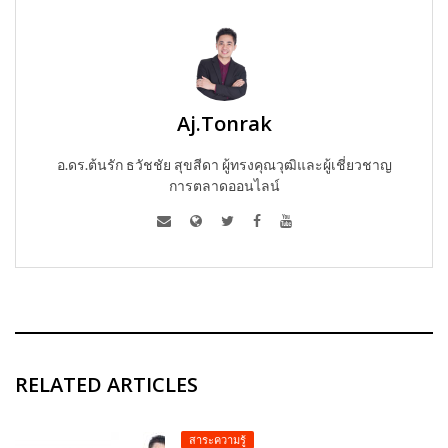
Aj.Tonrak
อ.ดร.ต้นรัก ธวัชชัย สุขสีดา ผู้ทรงคุณวุฒิและผู้เชี่ยวชาญ
การตลาดออนไลน์
RELATED ARTICLES
สาระความรู้