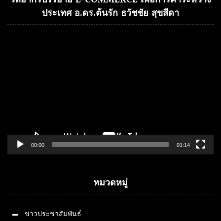
วิทยากรบรรยาย E-COMMERCE เพื่อการค้าระหว่าง
ประเทศ อ.ดร.ต้นรัก ธวัชชัย สุขสีดา
Video
Player
00:00
01:14
หมวดหมู่
ข่าวประชาสัมพันธ์