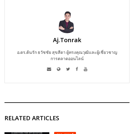
Aj.Tonrak
อ.ดร.ต้นรัก ธวัชชัย สุขสีดา ผู้ทรงคุณวุฒิและผู้เชี่ยวชาญ
การตลาดออนไลน์
RELATED ARTICLES