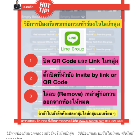
วิธีการป้องกันพวกก่อกวนทัวร์ลงในไลน์กลุ่ม วิธีป้องกันสแปมในไลน์กลุ่มหรือไลน์
Open Chat