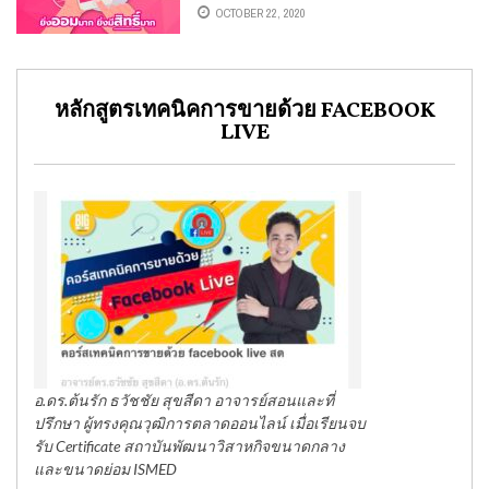
OCTOBER 22, 2020
หลักสูตรเทคนิคการขายด้วย FACEBOOK
LIVE
อ.ดร.ต้นรัก ธวัชชัย สุขสีดา อาจารย์สอนและที่
ปรึกษา ผู้ทรงคุณวุฒิการตลาดออนไลน์ เมื่อเรียนจบ
รับ Certificate สถาบันพัฒนาวิสาหกิจขนาดกลาง
และขนาดย่อม ISMED