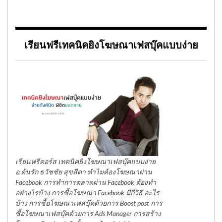
เรียนฟรีเทคนิคยิงโฆษณาเฟสบุ๊คแบบง่าย
เรียนฟรีคอร์ส เทคนิคยิงโฆษณาเฟสบุ๊คแบบง่าย
อ.ต้นรัก ธวัชชัย สุขสีดา ทำไมต้องโฆษณาผ่าน
Facebook การทำการตลาดผ่าน Facebook ต้องทำ
อย่างไรบ้าง การซื้อโฆษณา Facebook มีกี่วิธี อะไร
บ้าง การซื้อโฆษณาเฟสบุ๊คด้วยการ Boost post การ
ซื้อโฆษณาเฟสบุ๊คด้วยการ Ads Manager การสร้าง