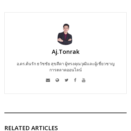
Aj.Tonrak
อ.ดร.ต้นรัก ธวัชชัย สุขสีดา ผู้ทรงคุณวุฒิและผู้เชี่ยวชาญ
การตลาดออนไลน์
RELATED ARTICLES