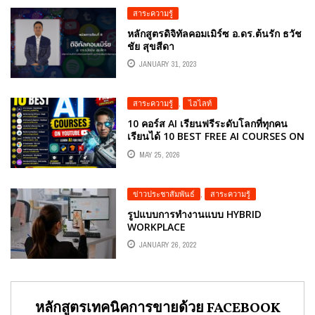
สาระความรู้
หลักสูตรดิจิทัลคอมเมิร์ซ อ.ดร.ต้นรัก ธวัช
ชัย สุขสีดา
JANUARY 31, 2023
สาระความรู้
,
ไฮไลท์
10 คอร์ส AI เรียนฟรีระดับโลกที่ทุกคน
เรียนได้ 10 BEST FREE AI COURSES ON
YOUTUBE
MAY 25, 2026
ข่าวประชาสัมพันธ์
,
สาระความรู้
รูปแบบการทำงานแบบ HYBRID
WORKPLACE
JANUARY 26, 2022
หลักสูตรเทคนิคการขายด้วย FACEBOOK