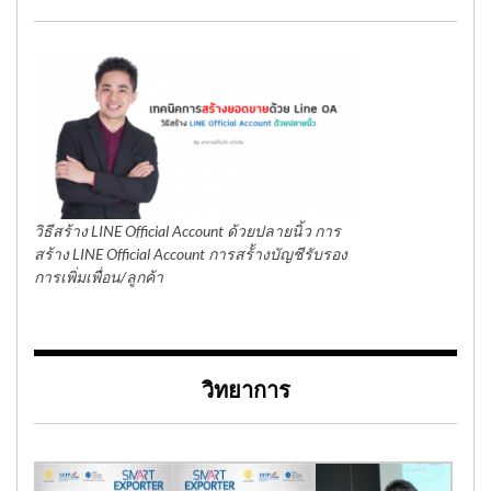
วิธีสร้าง LINE Official Account ด้วยปลายนิ้ว การ
สร้าง LINE Official Account การสร้้างบัญชีรับรอง
การเพิ่มเพื่อน/ลูกค้า
วิทยาการ