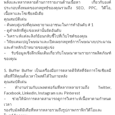
พลังและหลากหลายด้านการรายงานด้านเนื้อหา เกี่ยวกับองค์
ประกอบทั้งหมดของกลยุทธ์ของคุณรวมถึง SEO, PPC, วิดีโอ,
เนื้อหาและโซเชียลมีเดีย
คุณสมบัติเด่น
– ค้นพบคู่แข่งที่คุณพยายามเอาชนะในการทำอันดับ # 1
– ดูคำหลักที่คู่แข่งเหล่านั้นจัดอันดับ
– วิเคราะห์แต่ละลิงก์ย้อนกลับชี้ไปที่เว็บไซต์ของคุณ
– วิจัยแคมเปญโฆษณาและเปิดเผยกลยุทธ์การโฆษณางบประมาณ
และคำหลักเป้าหมายของคู่แข่ง
– รับข้อมูลเชิงลึกเพิ่มเติมเกี่ยวกับโฆษณาตามรายการผลิตภัณฑ์
ของคุณ
5. Buffer Buffer เป็นเครื่องมือการตลาดดิจิทัลที่จัดการโซเชียลมี
เดียที่ให้คุณตั้งเวลาโพสต์ได้ในภายหลัง
คุณสมบัติเด่น
– ทำงานร่วมกับแพลตฟอร์มที่หลากหลายรวมถึง Twitter,
Facebook, LinkedIn, Instagram และ Pinterest
– ช่วยให้นักการตลาดสามารถดูการวิเคราะห์เนื้อหาตามกำหนด
เวลา
รองรับมัลติมีเดียที่หลากหลายรวมถึงรูปภาพกราฟิกวิดีโอและ