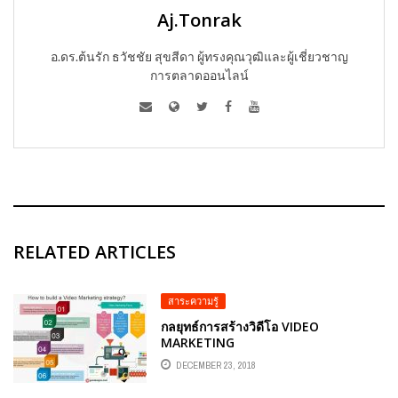
Aj.Tonrak
อ.ดร.ต้นรัก ธวัชชัย สุขสีดา ผู้ทรงคุณวุฒิและผู้เชี่ยวชาญ
การตลาดออนไลน์
RELATED ARTICLES
สาระความรู้
กลยุทธ์การสร้างวิดีโอ VIDEO
MARKETING
DECEMBER 23, 2018