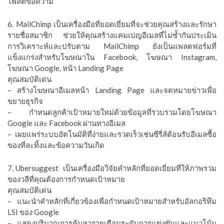
โพสต์ข้อความ
6. MailChimp เป็นเครื่องมือที่ยอดเยี่ยมที่จะช่วยคุณสร้างและรักษา
รายชื่อสมาชิก ช่วยให้คุณสร้างแคมเปญอีเมลที่ไม่ซ้ำกันประเมิน
การวิเคราะห์และปรับตาม MailChimp ยังเป็นแพลตฟอร์มที่
แข็งแกร่งสำหรับโฆษณาใน Facebook, โฆษณา Instagram,
โฆษณา Google, หน้า Landing Page
คุณสมบัติเด่น
– สร้างโฆษณาอีเมลหน้า Landing Page และจดหมายข่าวเพื่อ
ขยายธุรกิจ
– กำหนดลูกค้าเป้าหมายใหม่ด้วยข้อมูลที่รวบรวมโดยโฆษณา
Google และ Facebook ผ่านทางอีเมล
– เผยแพร่ระบบอัตโนมัติที่ง่ายและรวดเร็วเช่นซีรี่ส์ต้อนรับอีเมลซื้อ
ของที่ละทิ้งและข้อความวันเกิด
7. Ubersuggest เป็นเครื่องมือวิจัยคำหลักที่ยอดเยี่ยมที่ให้ภาพรวม
ของวลีที่คุณต้องการกำหนดเป้าหมาย
คุณสมบัติเด่น
– แนะนำคำหลักที่เกี่ยวข้องเพื่อกำหนดเป้าหมายสำหรับอัลกอริทึม
LSI ของ Google
– แสดงปริมาณการค้นหารายเดือนระดับการแข่งขันและแนวโน้ม