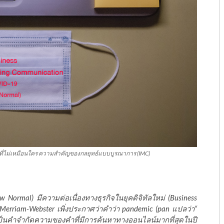
ที่ไม่เหมือนใคร ความสำคัญของกลยุทธ์แบบบูรณาการ (IMC)
w Normal)
มีความต่อเนื่องทางธุรกิจในยุคดิจิทัลใหม่ (Business
่ Merriam-Webster เพิ่งประกาศว่าคำว่า pandemic (pan แปลว่า“
ป็นคำจำกัดความของคำที่มีการค้นหาทางออนไลน์มากที่สุดในปี