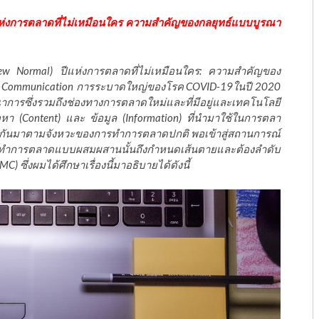
แห่งการตลาดที่ไม่เหมือนใคร ความสำคัญของกลยุทธ์แบบบูรณา
w Normal) ปีแห่งการตลาดที่ไม่เหมือนใคร: ความสำคัญของ
ing Communication การระบาดใหญ่ของโรค COVID-19ในปี 2020
รซึ่งรวมถึงช่องทางการตลาดใหม่และที่มีอยู่และเทคโนโลยี
อหา (Content) และ ข้อมูล (Information) ที่นำมาใช้ในการตลา
ารกันมาตามจังหวะของการทำการตลาดปกติ พอเข้าสู่สถานการณ์
รทำการตลาดแบบผสมผสานนั้นถึงกำหนดเส้นตายและต้องลำดับ
ซึ่งผมได้ศึกษาเรื่องนี้มาอธิบายได้ดังนี้