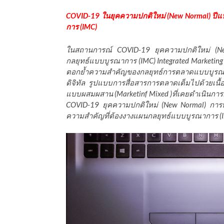
ีดา (อ.ดร.ต้นรัก)
COVID-19 ในยุคความปกติใหม่ (New Normal) ปี
การ (IMC)
ในสถานการณ์ COVID-19 ยุคความปกติใหม่ (Ne
กลยุทธ์แบบบูรณาการ (IMC) Integrated Market
ตอกย้ำความสำคัญของกลยุทธ์การตลาดแบบบูรณากา
ดิจิทัล รูปแบบการสื่อสารการตลาดเต็มไปด้วยเนื้
แบบผสมผสาน (Marketinf Mixed )ที่เคยดำเนินก
COVID-19 ยุคความปกติใหม่ (New Normal) กา
ความสำคัญที่ต้องงางแผนกลยุทธ์แบบบูรณาการ (IMC) 