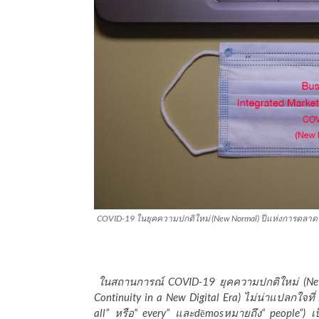
COVID-19 ในยุคความปกติใหม่ (New Normal) ปีแห่งการตลาด
ในสถานการณ์ COVID-19 ยุคความปกติใหม่ (Ne
Continuity in a New Digital Era) ไม่น่าแปลกใจที
all” หรือ“ every” และd
ē
mosหมายถึง“ people”) เ