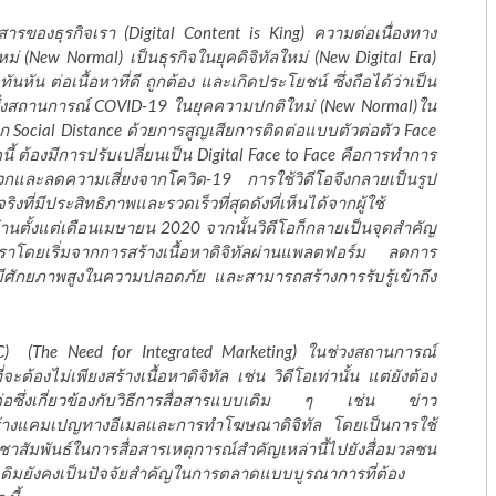
สารของธุรกิจเรา (Digital Content is King) ความต่อเนื่องทาง
(New Normal) เป็นธุรกิจในยุคดิจิทัลใหม่ (New Digital Era)
นหัน ต่อเนื้อหาที่ดี ถูกต้อง และเกิดประโยชน์ ซึ่งถือได้ว่าเป็น
ซึ่งสถานการณ์ COVID-19 ในยุคความปกติใหม่ (New Normal)ใน
 Social Distance ด้วยการสูญเสียการติดต่อแบบตัวต่อตัว Face
้ ต้องมีการปรับเปลี่ยนเป็น Digital Face to Face คือการทำการ
ดวกและลดความเสี่ยงจากโควิด-19 การใช้วิดีโอจึงกลายเป็นรูป
ที่มีประสิทธิภาพและรวดเร็วที่สุดดังที่เห็นได้จากผู้ใช้
 ล้านตั้งแต่เดือนเมษายน 2020 จากนั้นวิดีโอก็กลายเป็นจุดสำคัญ
งเราโดยเริ่มจากการสร้างเนื้อหาดิจิทัลผ่านแพลตฟอร์ม ลดการ
ศักยภาพสูงในความปลอดภัย และสามารถสร้างการรับรู้เข้าถึง
 (The Need for Integrated Marketing) ในช่วงสถานการณ์
องไม่เพียงสร้างเนื้อหาดิจิทัล เช่น วิดีโอเท่านั้น แต่ยังต้อง
อมต่อซึ่งเกี่ยวข้องกับวิธีการสื่อสารแบบเดิม ๆ เช่น ข่าว
สร้างแคมเปญทางอีเมลและการทำโฆษณาดิจิทัล โดยเป็นการใช้
ระชาสัมพันธ์ในการสื่อสารเหตุการณ์สำคัญเหล่านี้ไปยังสื่อมวลชน
เดิมยังคงเป็นปัจจัยสำคัญในการตลาดแบบบูรณาการที่ต้อง