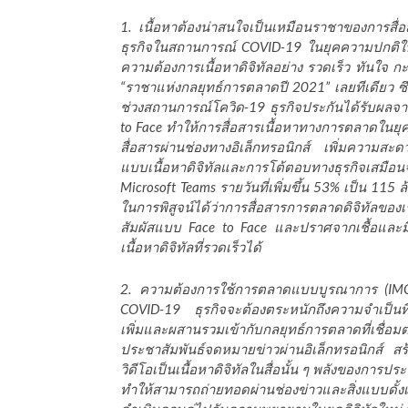
1. เนื้อหาต้องน่าสนใจเป็นเหมือนราชาของการสื่อ
ธุรกิจในสถานการณ์ COVID-19 ในยุคความปกติใหม่ 
ความต้องการเนื้อหาดิจิทัลอย่าง รวดเร็ว ทันใจ กะทั
“ราชาแห่งกลยุทธ์การตลาดปี 2021” เลยทีเดียว 
ช่วงสถานการณ์โควิด-19 ธุรกิจประกันได้รับผลจาก
to Face ทำให้การสื่อสารเนื้อหาทางการตลาดในยุคนี
สื่อสารผ่านช่องทางอิเล็กทรอนิกส์ เพิ่มความสะ
แบบเนื้อหาดิจิทัลและการโต้ตอบทางธุรกิจเสมือนจริง
Microsoft Teams รายวันที่เพิ่มขึ้น 53% เป็น 115
ในการพิสูจน์ได้ว่าการสื่อสารการตลาดดิจิทัลขอ
สัมผัสแบบ Face to Face และปราศจากเชื้อและมี
เนื้อหาดิจิทัลที่รวดเร็วได้
2. ความต้องการใช้การตลาดแบบบูรณาการ (IMC)
COVID-19 ธุรกิจจะต้องตระหนักถึงความจำเป็นที่จะต้
เพิ่มและผสานรวมเข้ากับกลยุทธ์การตลาดที่เชื่
ประชาสัมพันธ์จดหมายข่าวผ่านอิเล็กทรอนิกส์ 
วิดีโอเป็นเนื้อหาดิจิทัลในสื่อนั้น ๆ พลังของการป
ทำให้สามารถถ่ายทอดผ่านช่องข่าวและสิ่งแบบดั้ง