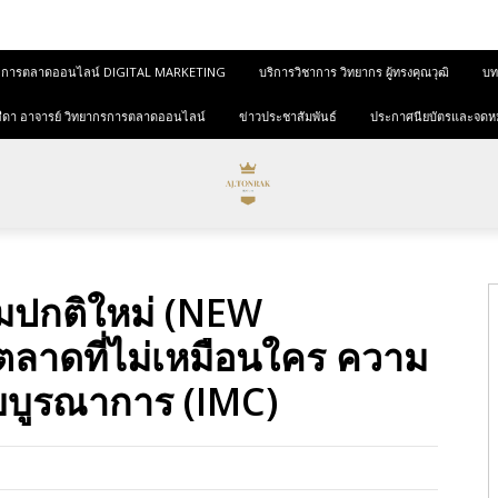
และการตลาดออนไลน์ DIGITAL MARKETING
บริการวิชาการ วิทยากร ผู้ทรงคุณวุฒิ
บทค
ุขสีดา อาจารย์ วิทยากรการตลาดออนไลน์
ข่าวประชาสัมพันธ์
ประกาศนียบัตรและจดห
มปกติใหม่ (NEW
ลาดที่ไม่เหมือนใคร ความ
บบูรณาการ (IMC)