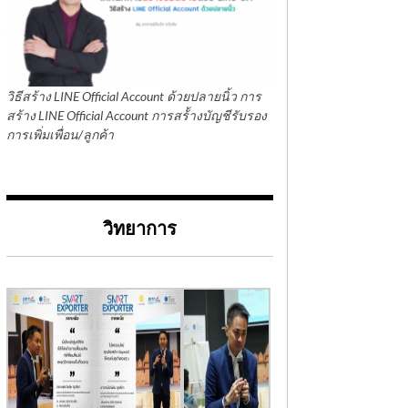
วิธีสร้าง LINE Official Account ด้วยปลายนิ้ว การ
สร้าง LINE Official Account การสร้้างบัญชีรับรอง
การเพิ่มเพื่อน/ลูกค้า
วิทยาการ