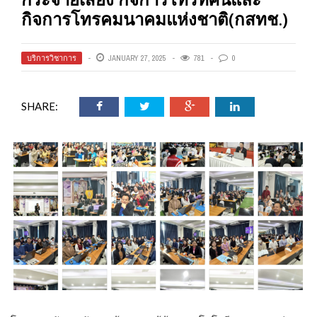
กิจการโทรคมนาคมแห่งชาติ(กสทช.)
บริการวิชาการ
JANUARY 27, 2025
781
0
SHARE: