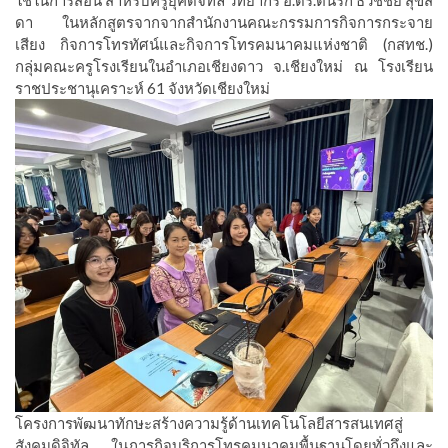
ดา ในหลักสูตรจากจากสำนักงานคณะกรรมการกิจการกระจาย
เสียง กิจการโทรทัศน์และกิจการโทรคมนาคมแห่งชาติ (กสทช.)
กลุ่มคณะครูโรงเรียนในอำเภอเชียงดาว จ.เชียงใหม่ ณ โรงเรียน
ราชประชานุเคราะห์ 61 จังหวัดเชียงใหม่
โครงการพัฒนาทักษะสร้างความรู้ด้านเทคโนโลยีสารสนเทศสู่
สังคมดิจิทัล ในภารกิจบริการโทรคมนาคมพื้นฐานโดยทั่วถึงและ