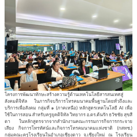
โครงการพัฒนาทักษะสร้างความรู้ด้านเทคโนโลยีสารสนเทศสู่
สังคมดิจิทัล ในภารกิจบริการโทรคมนาคมพื้นฐานโดยทั่วถึงและ
บริการเพื่อสังคม กลุ่มที่ ๑ (ภาคเหนือ) หลักสูตรเทคโนโลยี AI เพื่อ
ใช้ในการสอน สำหรับครูยุคดิจิทัล วิทยากร อ.ดร.ต้นรัก ธวัชชัย สุขสี
ดา ในหลักสูตรจากจากสำนักงานคณะกรรมการกิจการกระจาย
เสียง กิจการโทรทัศน์และกิจการโทรคมนาคมแห่งชาติ (กสทช.)
กลุ่มคณะครูโรงเรียนในอำเภอเชียงดาว จ.เชียงใหม่ ณ โรงเรียน