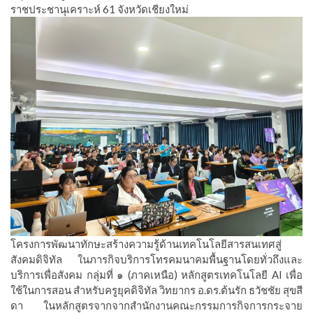
ราชประชานุเคราะห์ 61 จังหวัดเชียงใหม่
โครงการพัฒนาทักษะสร้างความรู้ด้านเทคโนโลยีสารสนเทศสู่
สังคมดิจิทัล ในภารกิจบริการโทรคมนาคมพื้นฐานโดยทั่วถึงและ
บริการเพื่อสังคม กลุ่มที่ ๑ (ภาคเหนือ) หลักสูตรเทคโนโลยี AI เพื่อ
ใช้ในการสอน สำหรับครูยุคดิจิทัล วิทยากร อ.ดร.ต้นรัก ธวัชชัย สุขสี
ดา ในหลักสูตรจากจากสำนักงานคณะกรรมการกิจการกระจาย