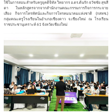
ใช้ในการสอน สำหรับครูยุคดิจิทัล วิทยากร อ.ดร.ต้นรัก ธวัชชัย สุขสี
ดา ในหลักสูตรจากจากสำนักงานคณะกรรมการกิจการกระจาย
เสียง กิจการโทรทัศน์และกิจการโทรคมนาคมแห่งชาติ (กสทช.)
กลุ่มคณะครูโรงเรียนในอำเภอเชียงดาว จ.เชียงใหม่ ณ โรงเรียน
ราชประชานุเคราะห์ 61 จังหวัดเชียงใหม่