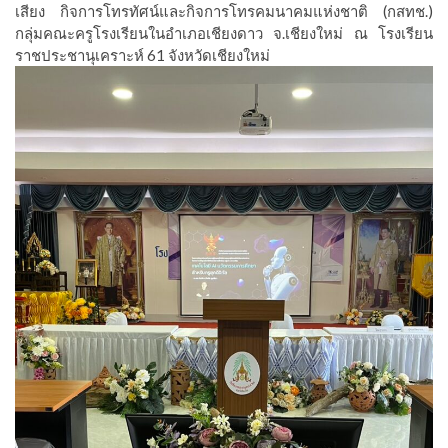
เสียง กิจการโทรทัศน์และกิจการโทรคมนาคมแห่งชาติ (กสทช.)
กลุ่มคณะครูโรงเรียนในอำเภอเชียงดาว จ.เชียงใหม่ ณ โรงเรียน
ราชประชานุเคราะห์ 61 จังหวัดเชียงใหม่