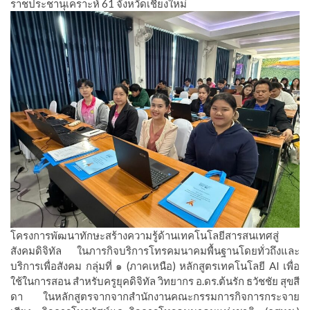
ราชประชานุเคราะห์ 61 จังหวัดเชียงใหม่
โครงการพัฒนาทักษะสร้างความรู้ด้านเทคโนโลยีสารสนเทศสู่
สังคมดิจิทัล ในภารกิจบริการโทรคมนาคมพื้นฐานโดยทั่วถึงและ
บริการเพื่อสังคม กลุ่มที่ ๑ (ภาคเหนือ) หลักสูตรเทคโนโลยี AI เพื่อ
ใช้ในการสอน สำหรับครูยุคดิจิทัล วิทยากร อ.ดร.ต้นรัก ธวัชชัย สุขสี
ดา ในหลักสูตรจากจากสำนักงานคณะกรรมการกิจการกระจาย