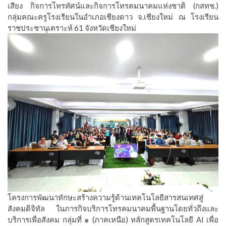
เสียง กิจการโทรทัศน์และกิจการโทรคมนาคมแห่งชาติ (กสทช.)
กลุ่มคณะครูโรงเรียนในอำเภอเชียงดาว จ.เชียงใหม่ ณ โรงเรียน
ราชประชานุเคราะห์ 61 จังหวัดเชียงใหม่
โครงการพัฒนาทักษะสร้างความรู้ด้านเทคโนโลยีสารสนเทศสู่
สังคมดิจิทัล ในภารกิจบริการโทรคมนาคมพื้นฐานโดยทั่วถึงและ
บริการเพื่อสังคม กลุ่มที่ ๑ (ภาคเหนือ) หลักสูตรเทคโนโลยี AI เพื่อ