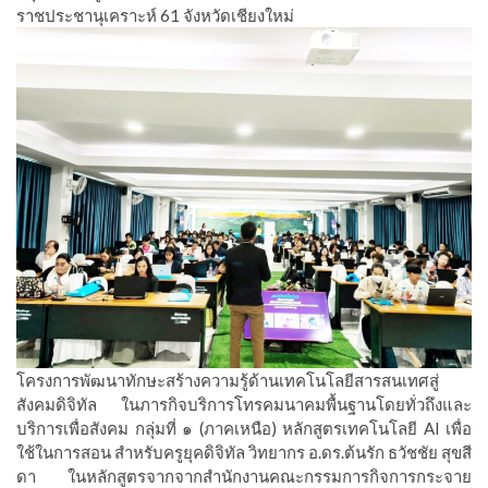
ราชประชานุเคราะห์ 61 จังหวัดเชียงใหม่
โครงการพัฒนาทักษะสร้างความรู้ด้านเทคโนโลยีสารสนเทศสู่
สังคมดิจิทัล ในภารกิจบริการโทรคมนาคมพื้นฐานโดยทั่วถึงและ
บริการเพื่อสังคม กลุ่มที่ ๑ (ภาคเหนือ) หลักสูตรเทคโนโลยี AI เพื่อ
ใช้ในการสอน สำหรับครูยุคดิจิทัล วิทยากร อ.ดร.ต้นรัก ธวัชชัย สุขสี
ดา ในหลักสูตรจากจากสำนักงานคณะกรรมการกิจการกระจาย