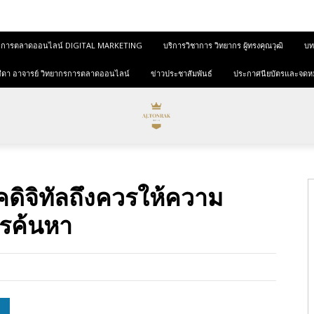
และการตลาดออนไลน์ DIGITAL MARKETING
บริการวิชาการ วิทยากร ผู้ทรงคุณวุฒิ
บทค
ุขสีดา อาจารย์ วิทยากรการตลาดออนไลน์
ข่าวประชาสัมพันธ์
ประกาศนียบัตรและจดห
ยุคดิจิทัลถึงควรให้ความ
รค้นหา