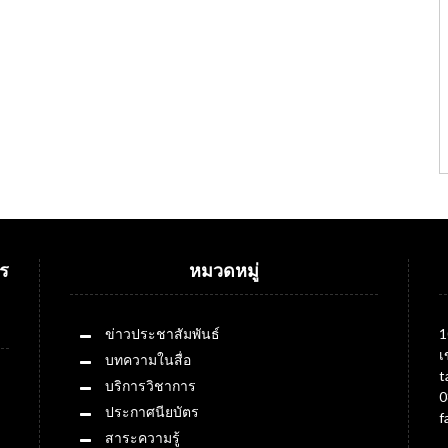
ร
หมวดหมู่
ข่าวประชาสัมพันธ์
1
เ
บทความในสื่อ
t
บริการวิชาการ
0
ประกาศนียบัตร
f
สาระความรู้