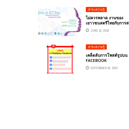
สาระความรู้
ไม่ควรพลาด งานของ
เยาวชนสตรีไทยกับการส
ทักษะดิจิทัลสู่การเป็น
JUNE 10, 2018
เกษตรกรทันสมัย
สาระความรู้
เคล็ดลับการโพสต์รูปบน
FACEBOOK
SEPTEMBER 28, 2022