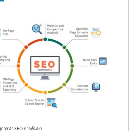
คัญการทำ SEO การค้นหา