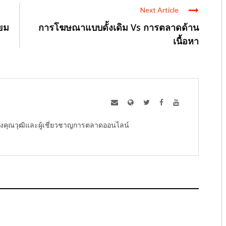
Next Article
ิยม
การโฆษณาแบบดั้งเดิม Vs การตลาดด้าน
เนื้อหา
ู้ทรงคุณวุฒิและผู้เชี่ยวชาญการตลาดออนไลน์