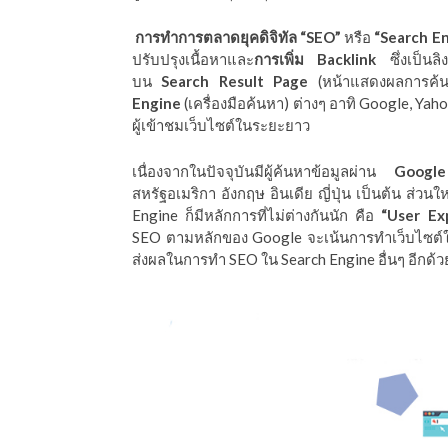
ีดา (อ.ดร.ต้นรัก)
การทำการตลาดยุคดิจิทัล “SEO”
หรือ
“Search E
ปรับปรุงเนื้อหาและ
การเพิ่ม Backlink
ซึ่งเป็นลิง
บน
Search Result Page
(หน้าแสดงผลการค้น
Engine
(เครื่องมือค้นหา) ต่างๆ อาทิ Google, Yah
ผู้เข้าชมเว็บไซต์ในระยะยาว
เนื่องจากในปัจจุบันมีผู้ค้นหาข้อมูลผ่าน
Google
สหรัฐอเมริกา อังกฤษ อินเดีย ญี่ปุ่น เป็นต้น ส่วน
Engine ก็มีหลักการที่ไม่ต่างกันนัก คือ
“User Exp
SEO ตามหลักของ Google จะเน้นการทำเว็บไซต์ให้
ส่งผลในการทำ SEO ใน Search Engine อื่นๆ อีกด้ว