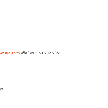
w.sme.go.th
หรือ โทร : 063-902-9361
คร