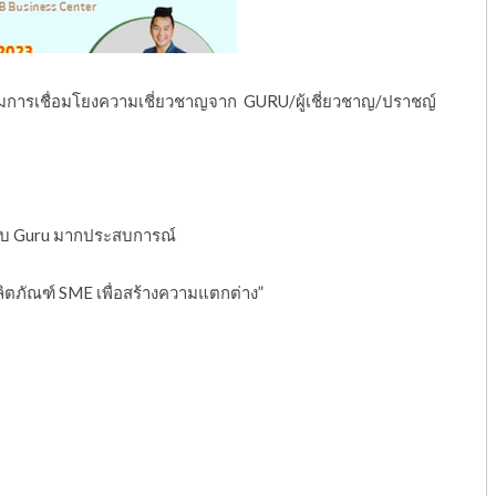
มการเชื่อมโยงความเชี่ยวชาญจาก GURU/ผู้เชี่ยวชาญ/ปราชญ์
 กับ Guru มากประสบการณ์
ตภัณฑ์ SME เพื่อสร้างความแตกต่าง”