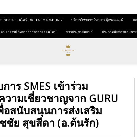
และการตลาดออนไลน์ DIGITAL MARKETING
บริการวิชาการ วิทยากร ผู้ทรงคุณวุฒิ
บทค
ุขสีดา อาจารย์ วิทยากรการตลาดออนไลน์
ข่าวประชาสัมพันธ์
ประกาศนียบัตรและจดห
บการ SMES เข้าร่วม
ยงความเชี่ยวชาญจาก GURU
พื่อสนับสนุนการส่งเสริม
ชัย สุขสีดา (อ.ต้นรัก)