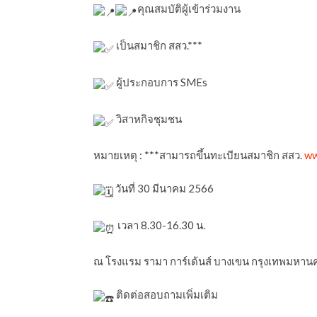
คุณสมบัติผู้เข้าร่วมงาน
เป็นสมาชิก สสว.***
ผู้ประกอบการ SMEs
วิสาหกิจชุมชน
หมายเหตุ : ***สามารถขึ้นทะเบียนสมาชิก สสว.
ww
วันที่ 30 มีนาคม 2566
เวลา 8.30-16.30 น.
ณ โรงแรม รามา การ์เด้นส์ บางเขน กรุงเทพมหาน
ติดต่อสอบถามเพิ่มเติม