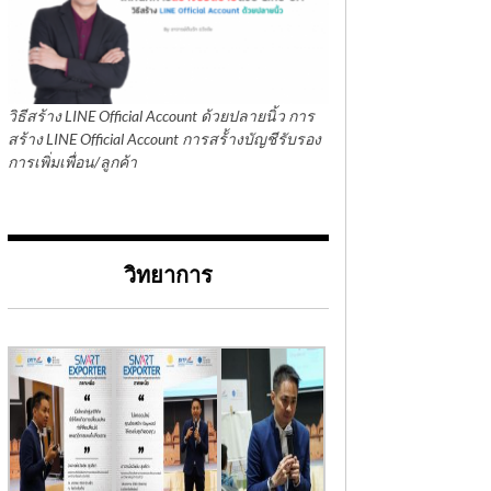
วิธีสร้าง LINE Official Account ด้วยปลายนิ้ว การ
สร้าง LINE Official Account การสร้้างบัญชีรับรอง
การเพิ่มเพื่อน/ลูกค้า
วิทยาการ