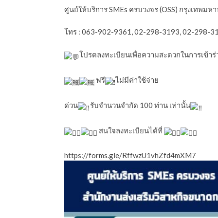
ศูนย์ให้บริการ SMEs ครบวงจร (OSS) กรุงเทพมหา
โทร : 063-902-9361, 02-298-3193, 02-298-3
โปรดลงทะเบียนเพื่อความสะดวกในการเข้าร่
ฟรี
ไม่มีค่าใช้จ่าย
ด่วน
รับจำนวนจำกัด 100 ท่าน เท่านั้น
สนใจลงทะเบียนได้ที่
https://forms.gle/RffwzU1vhZfd4mXM7