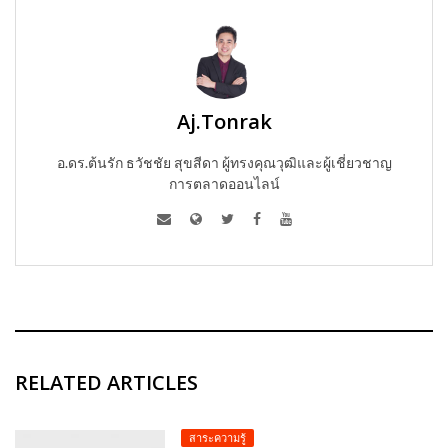
Aj.Tonrak
อ.ดร.ต้นรัก ธวัชชัย สุขสีดา ผู้ทรงคุณวุฒิและผู้เชี่ยวชาญ
การตลาดออนไลน์
RELATED ARTICLES
สาระความรู้