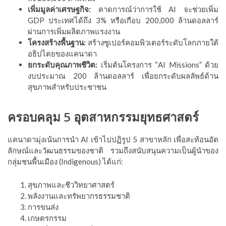
เพิ่มมูลค่าเศรษฐกิจ:
คาดการณ์ว่าการใช้ AI จะช่วยเพิ่ม
GDP ประเทศได้ถึง 3% หรือเกือบ 200,000 ล้านดอลลาร์
ผ่านการเพิ่มผลิตภาพแรงงาน
โครงสร้างพื้นฐาน:
สร้างซูเปอร์คอมพิวเตอร์ระดับโลกภายใต้
อธิปไตยของแคนาดา
ยกระดับคุณภาพชีวิต:
เริ่มต้นโครงการ “AI Missions” ด้วย
งบประมาณ 200 ล้านดอลลาร์ เพื่อยกระดับผลลัพธ์ด้าน
สุขภาพสำหรับประชาชน
ครอบคลุม 5 อุตสาหกรรมยุทธศาสตร์
แคนาดามุ่งเน้นการนำ AI เข้าไปปฏิรูป 5 สาขาหลัก เพื่อสะท้อนอัต
ลักษณ์และวัฒนธรรมของชาติ รวมถึงสนับสนุนความเป็นผู้นำของ
กลุ่มชนพื้นเมือง (Indigenous) ได้แก่:
สุขภาพและชีววิทยาศาสตร์
พลังงานและทรัพยากรธรรมชาติ
การขนส่ง
เกษตรกรรม