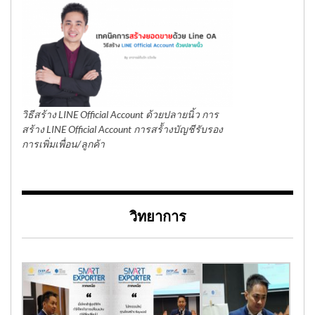
วิธีสร้าง LINE Official Account ด้วยปลายนิ้ว การ
สร้าง LINE Official Account การสร้้างบัญชีรับรอง
การเพิ่มเพื่อน/ลูกค้า
วิทยาการ