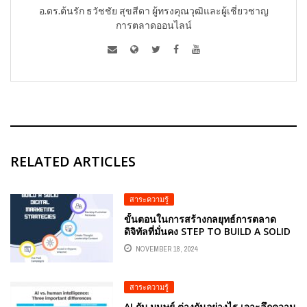
อ.ดร.ต้นรัก ธวัชชัย สุขสีดา ผู้ทรงคุณวุฒิและผู้เชี่ยวชาญ
การตลาดออนไลน์
RELATED ARTICLES
สาระความรู้
ขั้นตอนในการสร้างกลยุทธ์การตลาด
ดิจิทัลที่มั่นคง STEP TO BUILD A SOLID
DIGITAL MARKETING STRATEGIES
NOVEMBER 18, 2024
สาระความรู้
AI กับ มนุษย์ ต่างกันอย่างไร เจาะลึกความ