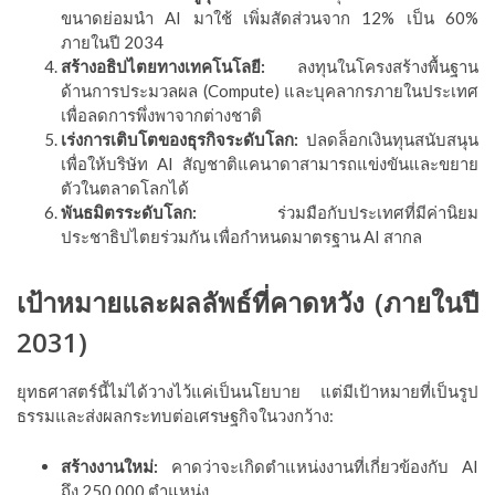
ขนาดย่อมนำ AI มาใช้ เพิ่มสัดส่วนจาก 12% เป็น 60%
ภายในปี 2034
สร้างอธิปไตยทางเทคโนโลยี:
ลงทุนในโครงสร้างพื้นฐาน
ด้านการประมวลผล (Compute) และบุคลากรภายในประเทศ
เพื่อลดการพึ่งพาจากต่างชาติ
เร่งการเติบโตของธุรกิจระดับโลก:
ปลดล็อกเงินทุนสนับสนุน
เพื่อให้บริษัท AI สัญชาติแคนาดาสามารถแข่งขันและขยาย
ตัวในตลาดโลกได้
พันธมิตรระดับโลก:
ร่วมมือกับประเทศที่มีค่านิยม
ประชาธิปไตยร่วมกัน เพื่อกำหนดมาตรฐาน AI สากล
เป้าหมายและผลลัพธ์ที่คาดหวัง (ภายในปี
2031)
ยุทธศาสตร์นี้ไม่ได้วางไว้แค่เป็นนโยบาย แต่มีเป้าหมายที่เป็นรูป
ธรรมและส่งผลกระทบต่อเศรษฐกิจในวงกว้าง:
สร้างงานใหม่:
คาดว่าจะเกิดตำแหน่งงานที่เกี่ยวข้องกับ AI
ถึง 250,000 ตำแหน่ง