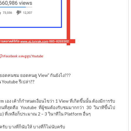
๊ก Facebook และยูทูป Youtube
บ “ยอดคนชม ยอดคนดู View” กันยังไง???
 Youtube รึเปล่า??
 เอง เค้าก็กำหนดเงื่อนไขว่า 1 View ที่เกิดขึ้นนั้น ต้องมีการรับ
นที่สุดคือ Youtube ที่ผู้ชมต้องรับชมมากกว่า 30 วินาทีขึ้นไป
ับ) ที่เหลือก็ประมาณ 2 – 3 วินาทีใน Platform อื่นๆ
รับ บางที่ก็นับให้ บางที่ก็ไม่นับครับ