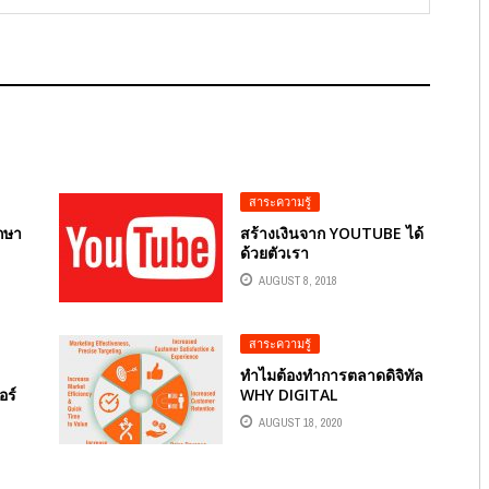
สาระความรู้
กษา
สร้างเงินจาก YOUTUBE ได้
ด้วยตัวเรา
AUGUST 8, 2018
สาระความรู้
ทำไมต้องทำการตลาดดิจิทัล
ร์
WHY DIGITAL
ลก
MARKETING ?
AUGUST 18, 2020