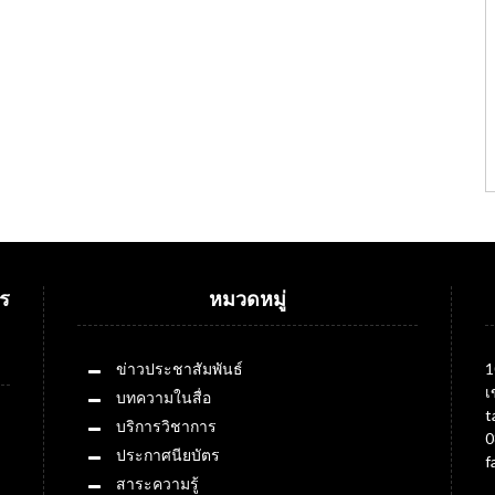
ร
หมวดหมู่
ข่าวประชาสัมพันธ์
1
เ
บทความในสื่อ
t
บริการวิชาการ
0
ประกาศนียบัตร
f
สาระความรู้