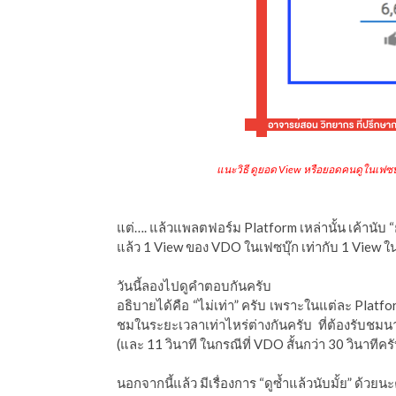
แนะวิธี ดูยอด View หรือยอดคนดูในเฟซบุ
แต่…. แล้วแพลตฟอร์ม Platform เหล่านั้น เค้านั
แล้ว 1 View ของ VDO ในเฟซบุ๊ก เท่ากับ 1 View ใน
วันนี้ลองไปดูคำตอบกันครับ
อธิบายได้คือ “ไม่เท่า” ครับ เพราะในแต่ละ Platform
ชมในระยะเวลาเท่าไหร่ต่างกันครับ ที่ต้องรับชมนา
(และ 11 วินาที ในกรณีที่ VDO สั้นกว่า 30 วินาทีคร
นอกจากนี้แล้ว มีเรื่องการ “ดูซ้ำแล้วนับมั้ย” ด้วยนะค