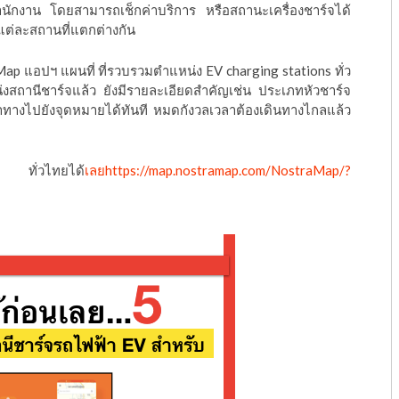
นักงาน โดยสามารถเช็กค่าบริการ หรือสถานะเครื่องชาร์จได้
แต่ละสถานที่แตกต่างกัน
 แอปฯ แผนที่ ที่รวบรวมตำแหน่ง EV charging stations ทั่ว
านีชาร์จแล้ว ยังมีรายละเอียดสำคัญเช่น ประเภทหัวชาร์จ
ทางไปยังจุดหมายได้ทันที หมดกังวลเวลาต้องเดินทางไกลแล้ว
ทั่วไทยได้
เลยhttps://map.nostramap.com/NostraMap/?