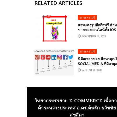
RELATED ARTICLES
สาระความรู้
แอพแต่งรูปมือถือฟรี สำห
ขายของออนไลน์ทั้ง IOS
และ ANDROID แค่มือถือ
NOVEMBER 14, 2021
เครื่องเดียว
สาระความรู้
นี้คือเวลาของเนื้อหาคุณ
SOCIAL MEDIA ที่มีอายุอย
บนโลกออนไลน์
AUGUST 29, 2019
วิทยากรบรรยาย E-COMMERCE เพื่อกา
ค้าระหว่างประเทศ อ.ดร.ต้นรัก ธวัชชัย
สุขสีดา