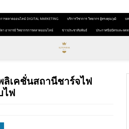
และการตลาดออนไลน์ DIGITAL MARKETING
บริการวิชาการ วิทยากร ผู้ทรงคุณวุฒิ
บทค
ุขสีดา อาจารย์ วิทยากรการตลาดออนไลน์
ข่าวประชาสัมพันธ์
ประกาศนียบัตรและจดห
ลิเคชั่นสถานีชาร์จไฟ
ับไฟ