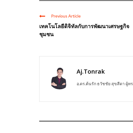
Previous Article
เทคโนโลยีดิจิทัลกับการพัฒนาเศรษฐกิจ
ชุมชน
Aj.Tonrak
อ.ดร.ต้นรัก ธวัชชัย สุขสีดา ผ