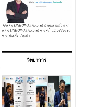
วิธีสร้าง LINE Official Account ด้วยปลายนิ้ว การ
สร้าง LINE Official Account การสร้้างบัญชีรับรอง
การเพิ่มเพื่อน/ลูกค้า
วิทยาการ