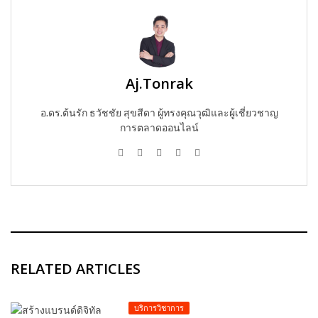
Aj.Tonrak
อ.ดร.ต้นรัก ธวัชชัย สุขสีดา ผู้ทรงคุณวุฒิและผู้เชี่ยวชาญ
การตลาดออนไลน์
RELATED ARTICLES
บริการวิชาการ