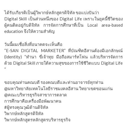
ได้รับเกียรติเป็นผู้วิพากษ์หลักสูตรดิจิทัล ขอแบ่งปันว่า
Digital Skill เป็นส่วนหนึ่งของ Digital Life เพราะในยุคนี้ชีวิตของ
ผู้คนติดอยู่กับดิจิทัล การจัดการศึกษาที่เป็น Local area-based
education จึงให้ความสำคัญ
วันนี้ผมเชื่อสิ่งที่อนาคตจะเห็นคือ
“E-SAN DIGITAL MARKETER” ที่บัณฑิตอีสานต้องมีเอกลักษณ์
(Identity) “ทำนา ขี่เจ้าทุย มือถือสมาร์ทโฟน แล้วบริหารจัดการ
ด้วย Digital Skill ภายใต้ความสุขของการใช้ชีวิตแบบ Digital Life
“
ขอบคุณท่านคณบดี รองคณบดีและท่านอาจารย์ทุกท่าน
@มหาวิทยาลัยเทคโนโลยีราชมงคลอีสาน วิทยาเขตขอนแก่น
@คณะบริหารธุรกิจสาขาการตลาด
การศึกษาคือเครื่องมือพัฒนาคน
#ผู้ทรงคุณวุฒิด้านดิจิทัล
วิพากษ์หลักสูตรดิจิทัล
วิพากษ์หลักสูตรหลักสูตรบริหารธุรกิจ