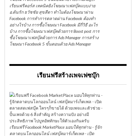
เรียนฟรีคอร์ส เทคนิคยิงโฆษณาเฟสบุ๊คแบบง่าย
อ.ต้นรัก ธวัชชัย สุขสีดา ทำไมต้องโฆษณาผ่าน
Facebook การทำการตลาดผ่าน Facebook ต้องทำ
อย่างไรบ้าง การซื้อโฆษณา Facebook มีกี่วิธี อะไร
บ้าง การซื้อโฆษณาเฟสบุ๊คด้วยการ Boost post การ
ซื้อโฆษณาเฟสบุ๊คด้วยการ Ads Manager การสร้าง
โฆษณา Facebook 5 ขั้นตอนด้วย Ads Manager
เรียนฟรีสร้างเพจเฟซบุ๊ก
เรียนฟรี Facebook MarketPlace มอบให้ทุกท่าน - รู้จัก
ตลาดบนโลกออนไลน์ เฟสบุ๊คมาร์เก็ตเพล - เปิด