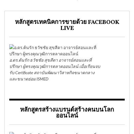
หลักสูตรเทคนิคการขายด้วย FACEBOOK
LIVE
อ.ดร.ต้นรัก ธวัชชัย สุขสีดา อาจารย์สอนและที่
ปรึกษา ผู้ทรงคุณวุฒิการตลาดออนไลน์ เมื่อเรียนจบ
รับ Certificate สถาบันพัฒนาวิสาหกิจขนาดกลาง
และขนาดย่อม ISMED
หลักสูตรสร้างแบรนด์สร้างคนบนโลก
ออนไลน์