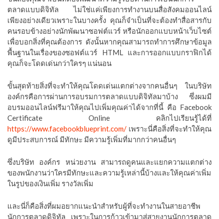
ตลาดแบบดิจิทัล ไม่ใช่แค่เพียงการทำงานบนสื่อสังคมออนไลน์
เพียงอย่างเดียวเพราะในบางครั้ง คุณก็จำเป็นที่จะต้องทำสื่อสารกับ
คนรอบข้างอย่างนักพัฒนาซอฟต์แวร์ หรือนักออกแบบหน้าเว็บไซต์
เพื่อบอกสิ่งที่คุณต้องการ ดังนั้นหากคุณสามารถทำการศึกษาข้อมูล
พื้นฐานในเรื่องของซอฟต์แวร์ HTML และการออกแบบกราฟิกได้
คุณก็จะโดดเด่นกว่าใครๆ แน่นอน
ขั้นสุดท้ายสิ่งที่จะทำให้คุณโดดเด่นแตกต่างจากคนอื่นๆ ในบริษัท
องค์กรคือการผ่านการอบรมการตลาดแบบดิจิทัลมาบ้าง ซึ่งผมมี
อบรมออนไลน์ฟรีมาให้คุณไปเพิ่มคุณค่าได้จากที่นี้ คือ Facebook
Certificate Online คลิกไปเรียนรู้ได้ที่
https://www.facebookblueprint.com/
เพราะนี่คือสิ่งที่จะทำให้คุณ
ดูมีประสบการณ์ มีทักษะ มีความรู้เพิ่มที่มากกว่าคนอื่นๆ
ซึ่งบริษัท องค์กร หน่วยงาน สามารถดูคนและแยกความแตกต่าง
ของพนักงานว่าใครมีทักษะและความรู้เหล่านี้บ้างและให้คุณค่าเพิ่ม
ในรูปของเงินเพิ่ม รางวัลเพิ่ม
และนี่ก็คือสิ่งที่ผมอยากแนะนำสำหรับผู้ที่จะทำงานในสายอาชีพ
นักการตลาดดิจิทัล เพราะในการก้าวเข้ามาสู่สายงานนักการตลาด