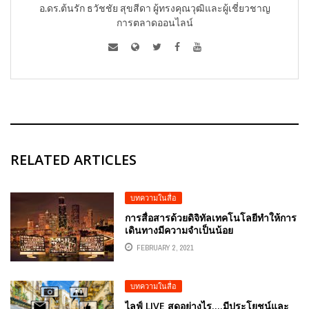
อ.ดร.ต้นรัก ธวัชชัย สุขสีดา ผู้ทรงคุณวุฒิและผู้เชี่ยวชาญ
การตลาดออนไลน์
RELATED ARTICLES
บทความในสื่อ
การสื่อสารด้วยดิจิทัลเทคโนโลยีทำให้การ
เดินทางมีความจําเป็นน้อย
FEBRUARY 2, 2021
บทความในสื่อ
ไลฟ์ LIVE สดอย่างไร….มีประโยชน์และ