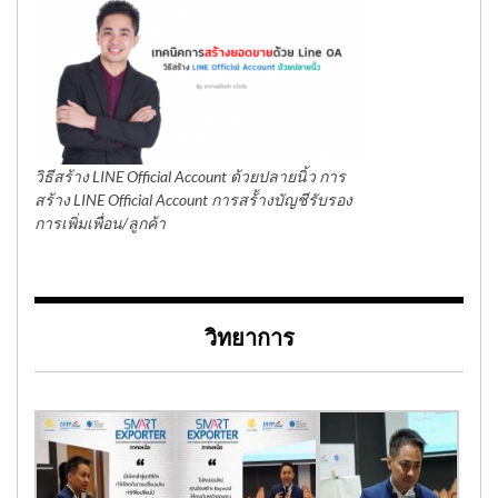
วิธีสร้าง LINE Official Account ด้วยปลายนิ้ว การ
สร้าง LINE Official Account การสร้้างบัญชีรับรอง
การเพิ่มเพื่อน/ลูกค้า
วิทยาการ