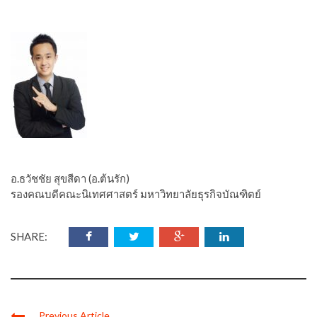
อ.ธวัชชัย สุขสีดา (อ.ต้นรัก)
รองคณบดีคณะนิเทศศาสตร์ มหาวิทยาลัยธุรกิจบัณฑิตย์
SHARE:
Previous Article