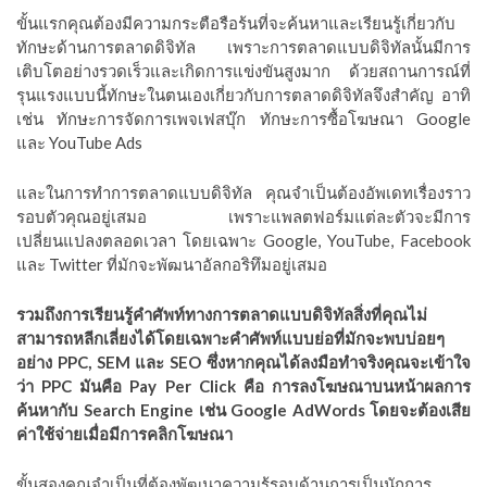
ขั้นแรกคุณต้องมีความกระตือรือร้นที่จะค้นหาและเรียนรู้เกี่ยวกับ
ทักษะด้านการตลาดดิจิทัล เพราะการตลาดแบบดิจิทัลนั้นมีการ
เติบโตอย่างรวดเร็วและเกิดการแข่งขันสูงมาก ด้วยสถานการณ์ที่
รุนแรงแบบนี้ทักษะในตนเองเกี่ยวกับการตลาดดิจิทัลจึงสำคัญ อาทิ
เช่น ทักษะการจัดการเพจเฟสบุ๊ก ทักษะการซื้อโฆษณา Google
และ YouTube Ads
และในการทำการตลาดแบบดิจิทัล คุณจำเป็นต้องอัพเดทเรื่องราว
รอบตัวคุณอยู่เสมอ เพราะแพลตฟอร์มแต่ละตัวจะมีการ
เปลี่ยนแปลงตลอดเวลา โดยเฉพาะ Google, YouTube, Facebook
และ Twitter ที่มักจะพัฒนาอัลกอริทึมอยู่เสมอ
รวมถึงการเรียนรู้คำศัพท์ทางการตลาดแบบดิจิทัลสิ่งที่คุณไม่
สามารถหลีกเลี่ยงได้โดยเฉพาะคำศัพท์แบบย่อที่มักจะพบบ่อยๆ
อย่าง PPC, SEM และ SEO ซึ่งหากคุณได้ลงมือทำจริงคุณจะเข้าใจ
ว่า PPC มันคือ Pay Per Click คือ การลงโฆษณาบนหน้าผลการ
ค้นหากับ Search Engine เช่น Google AdWords โดยจะต้องเสีย
ค่าใช้จ่ายเมื่อมีการคลิกโฆษณา
ขั้นสองคุณจำเป็นที่ต้องพัฒนาความรู้รอบด้านการเป็นนักการ