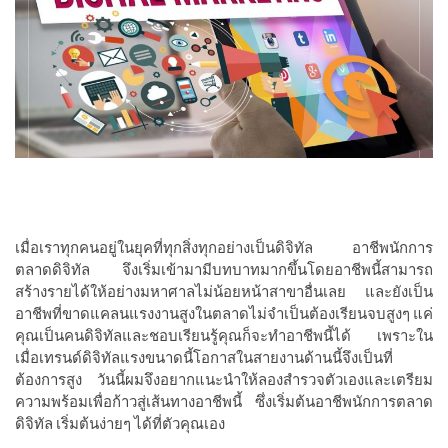
เมื่อเราทุกคนอยู่ในยุคที่ทุกสิ่งทุกอย่างเป็นดิจิทัล อาชีพนักการ
ตลาดดิจิทัล จึงเริ่มเข้ามามีบทบาทมากขึ้นโดยอาชีพนี้สามารถ
สร้างรายได้ให้อย่างมหาศาลไม่น้อยหน้าสาขาอื่นเลย และยังเป็น
อาชีพที่ขาดแคลนแรงงานสูงในตลาดไม่จำเป็นต้องเรียนจบสูงๆ แค่
คุณเป็นคนดิจิทัลและชอบเรียนรู้คุณก็จะทำอาชีพนี้ได้ เพราะใน
เมื่อเทรนด์ดิจิทัลแรงขนาดนี้โอกาสในสายงานด้านนี้จึงเป็นที่
ต้องการสูง วันนี้ผมจึงอยากแนะนำให้ลองสำรวจตัวเองและเตรียม
ความพร้อมเพื่อก้าวสู่เส้นทางอาชีพนี้ ซึ่งเริ่มต้นอาชีพนักการตลาด
ดิจิทัล เริ่มต้นง่ายๆ ได้ที่ตัวคุณเอง