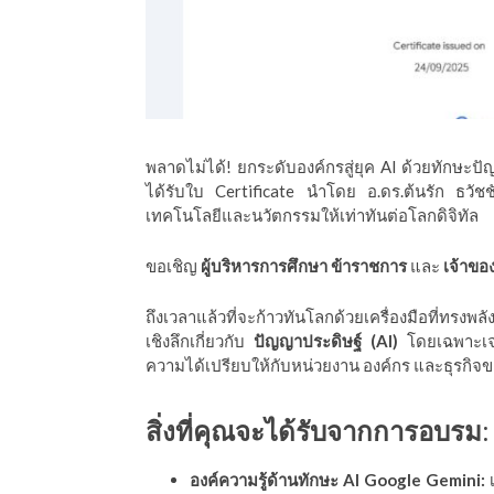
ีดา (อ.ดร.ต้นรัก)
พลาดไม่ได้! ยกระดับองค์กรสู่ยุค AI ด้วยทักษะป
ได้รับใบ Certificate นำโดย อ.ดร.ต้นรัก ธวัช
เทคโนโลยีและนวัตกรรมให้เท่าทันต่อโลกดิจิทัล
ขอเชิญ
ผู้บริหารการศึกษา ข้าราชการ
และ
เจ้าของ
ถึงเวลาแล้วที่จะก้าวทันโลกด้วยเครื่องมือที่ทรงพล
เชิงลึกเกี่ยวกับ
ปัญญาประดิษฐ์ (AI)
โดยเฉพาะเ
ความได้เปรียบให้กับหน่วยงาน องค์กร และธุรกิจ
สิ่งที่คุณจะได้รับจากการอบรม:
องค์ความรู้ด้านทักษะ AI Google Gemini:
เ