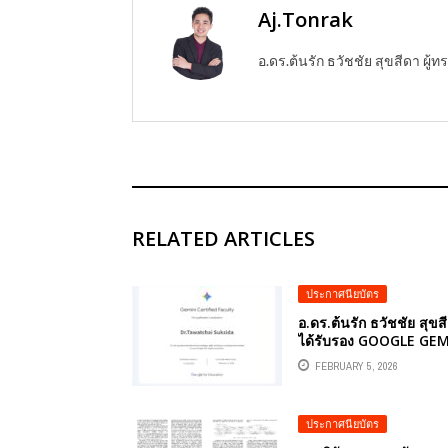
Aj.Tonrak
อ.ดร.ต้นรัก ธวัชชัย สุขสีดา ผ
RELATED ARTICLES
ประกาศนียบัตร
อ.ดร.ต้นรัก ธวัชชัย สุขส
ได้รับรอง GOOGLE GEM
ประกาศนียบัตร “GEMIN
FEBRUARY 5, 2026
CERTIFIED FACULTY”
วิทยากรด้านมืออาชีพที่มี
ทักษะการใช้ AI เพื่อการวิ
ประกาศนียบัตร
และหลักสูตรนวัตกรรม