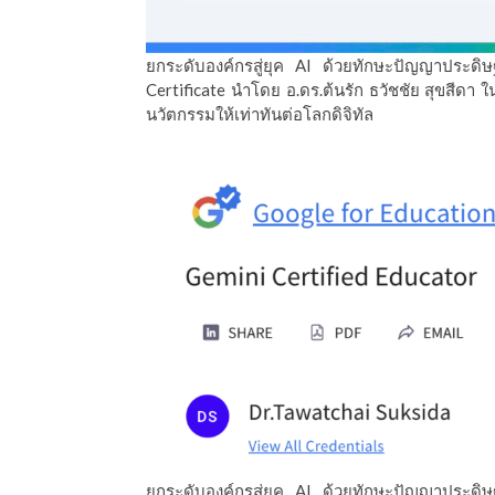
ยกระดับองค์กรสู่ยุค AI ด้วยทักษะปัญญาประดิษฐ
Certificate นำโดย อ.ดร.ต้นรัก ธวัชชัย สุขสีด
นวัตกรรมให้เท่าทันต่อโลกดิจิทัล
ยกระดับองค์กรสู่ยุค AI ด้วยทักษะปัญญาประดิษฐ