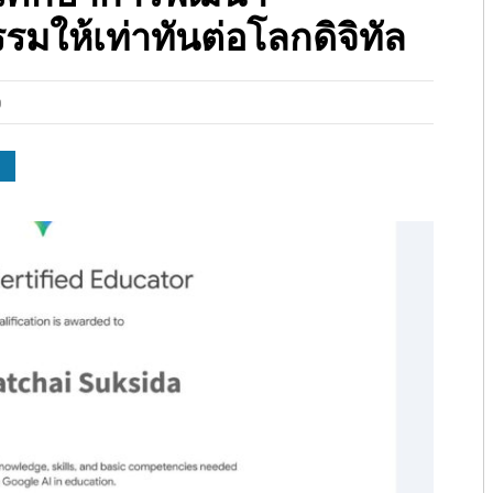
มให้เท่าทันต่อโลกดิจิทัล
0