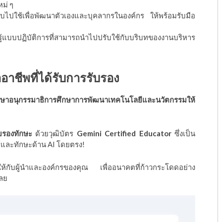
ม่ ๆ
ับไปใช้เพื่อพัฒนาตัวเองและบุคลากรในองค์กร ให้พร้อมรับมือ
รู้แบบปฏิบัติการที่สามารถนำไปปรับใช้กับบริบทของงานบริหาร
อาชีพที่ได้รับการรับรอง
รึกษาอนุกรรมาธิการศึกษาการพัฒนาเทคโนโลยีและนวัตกรรมให้
ับรองทักษะ
ด้วยวุฒิบัตร
Gemini Certified Educator
ซึ่งเป็น
้และทักษะด้าน AI โดยตรง!
้กับผู้นำและองค์กรของคุณ เพื่ออนาคตที่ก้าวกระโดดอย่าง
เลย