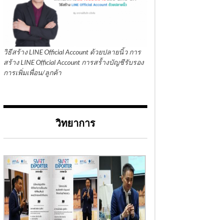
วิธีสร้าง LINE Official Account ด้วยปลายนิ้ว การ
สร้าง LINE Official Account การสร้้างบัญชีรับรอง
การเพิ่มเพื่อน/ลูกค้า
วิทยาการ