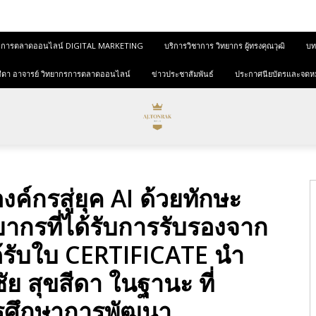
และการตลาดออนไลน์ DIGITAL MARKETING
บริการวิชาการ วิทยากร ผู้ทรงคุณวุฒิ
บทค
ุขสีดา อาจารย์ วิทยากรการตลาดออนไลน์
ข่าวประชาสัมพันธ์
ประกาศนียบัตรและจดห
ค์กรสู่ยุค AI ด้วยทักษะ
ยากรที่ได้รับการรับรองจาก
รับใบ CERTIFICATE นำ
ัย สุขสีดา ในฐานะ ที่
รศึกษาการพัฒนา