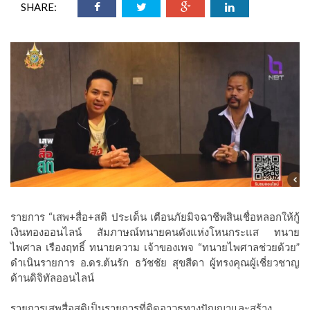
SHARE:
รายการ “เสพ+สื่อ+สติ ประเด็น เตือนภัยมิจฉาชีพสินเชื่อหลอกให้กู้
เงินทองออนไลน์ สัมภาษณ์ทนายคนดังแห่งโหนกระแส ทนาย
ไพศาล เรืองฤทธิ์ ทนายความ เจ้าของเพจ “ทนายไพศาลช่วยด้วย”
ดำเนินรายการ อ.ดร.ต้นรัก ธวัชชัย สุขสีดา ผู้ทรงคุณผู้เชี่ยวชาญ
ด้านดิจิทัลออนไลน์
รายการเสพสื่อสติเป็นรายการที่ติดอาวุธทางปัญญาและสร้าง