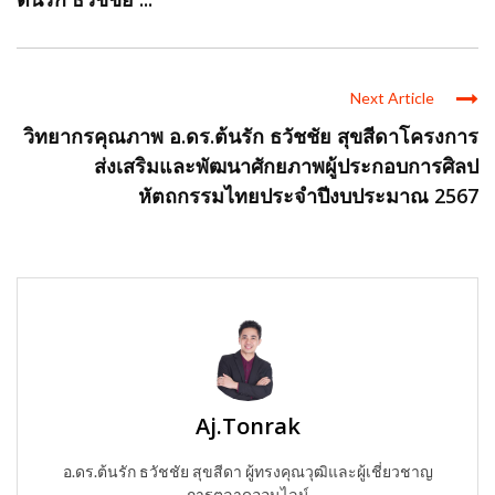
Next Article
วิทยากรคุณภาพ อ.ดร.ต้นรัก ธวัชชัย สุขสีดาโครงการ
ส่งเสริมและพัฒนาศักยภาพผู้ประกอบการศิลป
หัตถกรรมไทยประจําปีงบประมาณ 2567
Aj.Tonrak
อ.ดร.ต้นรัก ธวัชชัย สุขสีดา ผู้ทรงคุณวุฒิและผู้เชี่ยวชาญ
การตลาดออนไลน์