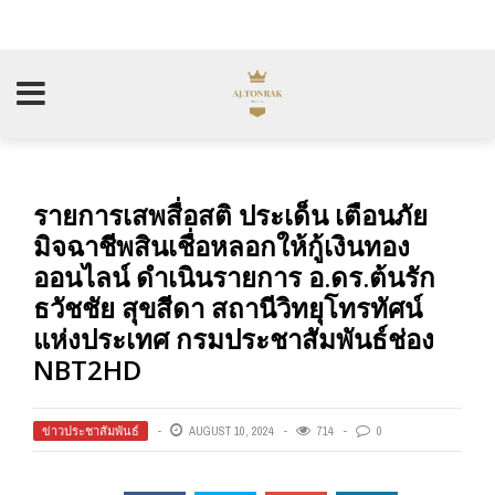
รายการเสพสื่อสติ ประเด็น เตือนภัย
มิจฉาชีพสินเชื่อหลอกให้กู้เงินทอง
ออนไลน์ ดำเนินรายการ อ.ดร.ต้นรัก
ธวัชชัย สุขสีดา สถานีวิทยุโทรทัศน์
แห่งประเทศ กรมประชาสัมพันธ์ช่อง
NBT2HD
ข่าวประชาสัมพันธ์
AUGUST 10, 2024
714
0