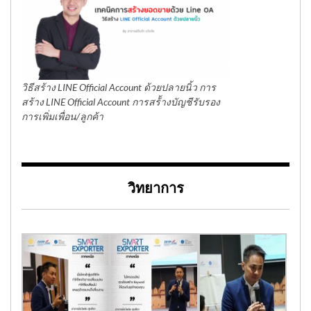
วิธีสร้าง LINE Official Account ด้วยปลายนิ้ว การ
สร้าง LINE Official Account การสร้้างบัญชีรับรอง
การเพิ่มเพื่อน/ลูกค้า
วิทยาการ