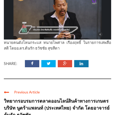
ทนายคนดังโหนกระแส ทนายไพศาล เรืองฤทธิ์ ในรายการเสพสื่อ
สติ โดยอ.ดร.ต้นรัก ธวัชชัย สุขสีดา
SHARE:
Previous Article
วิทยากรอบรมการตลาดออนไลน์สินค้าทางการเกษตร
บริษัท นูตร้าแพลนท์ (ประเทศไทย) จำกัด โดยอาจารย์
ต้นรัก ธวัชชัย ...