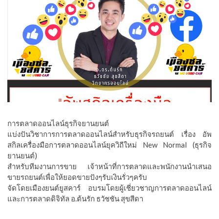
การตลาดออนไลน์ธุรกิจยานยนต์
แบ่งปันวิชาการการตลาดออนไลน์สำหรับธุรกิจรถยนต์ เรื่อง อัพ
สกิลเครื่องมือการตลาดออนไลน์ยุควิถีใหม่ New Normal (ธุรกิจ
ยานยนต์)
สำหรับทีมงานการขาย เจ้าหน้าที่การตลาดและพนักงานนำเสนอ
ขายรถยนต์เพื่อให้ยอดขายปังๆรับเงินรั่วๆครับ
จัดโดยเมืองยนต์ยูสคาร์ อบรมโดยผู้เชี่ยวชาญการตลาดออนไลน์
และการตลาดดิจิทัล อ.ต้นรัก ธวัชชัน สุขสีดา