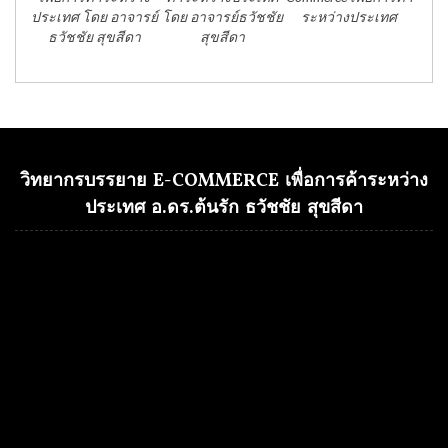
ประเทศ โดย อาจารย์
โดย อาจารย์ธวัชชัย
ระหว่างประเทศ
ธวัชชัย สุขสีดา
สุขสีดา
วิทยากรบรรยาย E-COMMERCE เพื่อการค้าระหว่าง
ประเทศ อ.ดร.ต้นรัก ธวัชชัย สุขสีดา
Video
Player