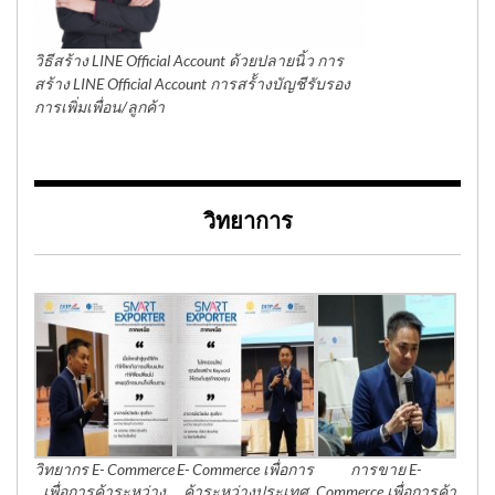
วิธีสร้าง LINE Official Account ด้วยปลายนิ้ว การ
สร้าง LINE Official Account การสร้้างบัญชีรับรอง
การเพิ่มเพื่อน/ลูกค้า
วิทยาการ
วิทยากร E- Commerce
E- Commerce เพื่อการ
การขาย E-
เพื่อการค้าระหว่าง
ค้าระหว่างประเทศ
Commerce เพื่อการค้า