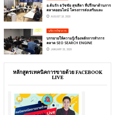
อ.ต้นรัก ธวัชชัย สุขสีดา ที่ปรึกษาด้านการ
ตลาดออนไลน์ โครงการส่งเสริมและ
พัฒนาธุรกิจระดับเติบโต
AUGUST 18, 2020
บริการวิชาการ
บรรยายให้ความรู้เรื่องหลักการทำการ
ตลาด SEO SEARCH ENGINE
OPTIMIZATION สำหรับธุรกิจด้าน
JANUARY 20, 2020
สุขภาพ WELLNESS
หลักสูตรเทคนิคการขายด้วย FACEBOOK
LIVE