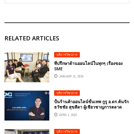
RELATED ARTICLES
บริการวิชาการ
ที่ปรึกษาด้านออนไลน์ในทุกๆ เรื่องของ
SME
JANUARY 11, 2018
บริการวิชาการ
ปั้นร้านค้าออนไลน์ขั้นเทพ กูรู อ.ดร.ต้นรัก
ธวัชชัย สุขสีดา ผู้เชียวชาญการตลาด
ออนไลน์ CREATE FACEBOOK ADS กรม
APRIL 1, 2022
พัฒนาธุรกิจการค้า กระทรวงพาณิชย์
บริการวิชาการ