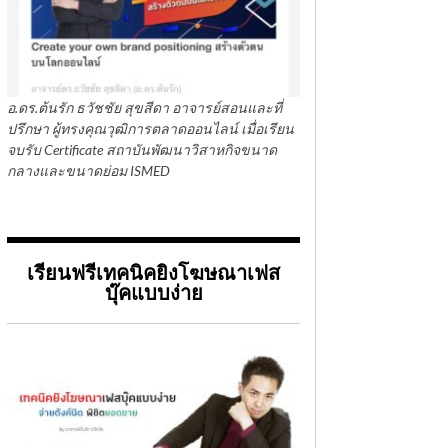
อ.ดร.ต้นรัก ธวัชชัย สุขสีดา อาจารย์สอนและที่
ปรึกษา ผู้ทรงคุณวุฒิการตลาดออนไลน์ เมื่อเรียน
จบรับ Certificate สถาบันพัฒนาวิสาหกิจขนาด
กลางและขนาดย่อม ISMED
เรียนฟรีเทคนิคยิงโฆษณาเฟส
บุ๊คแบบง่าย