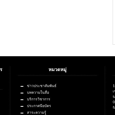
ร
หมวดหมู่
ข่าวประชาสัมพันธ์
1
เ
บทความในสื่อ
t
บริการวิชาการ
0
ประกาศนียบัตร
f
สาระความรู้