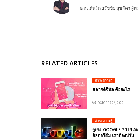
อ.ดร.ต้นรัก ธวัชชัย สุขสีดา ผ
RELATED ARTICLES
สาระความรู้
สลากดิจิทัล คืออะไร
OCTOBER 22, 2020
สาระความรู้
กูเกิล GOOGLE 2019 อั
อัลกอริธึม เราต้องปรับ