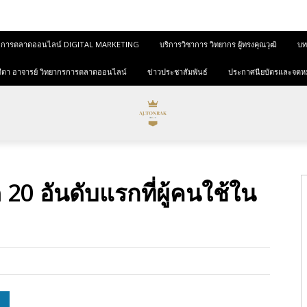
และการตลาดออนไลน์ DIGITAL MARKETING
บริการวิชาการ วิทยากร ผู้ทรงคุณวุฒิ
บทค
ุขสีดา อาจารย์ วิทยากรการตลาดออนไลน์
ข่าวประชาสัมพันธ์
ประกาศนียบัตรและจดห
สุด 20 อันดับแรกที่ผู้คนใช้ใน