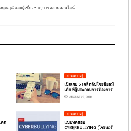
ู้ทรงคุณวุฒิและผู้เชี่ยวชาญการตลาดออนไลน์
สาระความรู้
เปิดเผย 6 เคล็ดลับโซเชียลมี
เดีย ที่ผู้ประกอบการต้องการ
AUGUST 29, 2019
สาระความรู้
พเดต
แบบทดสอบ
CYBERBULLYING (ไซเบอร์