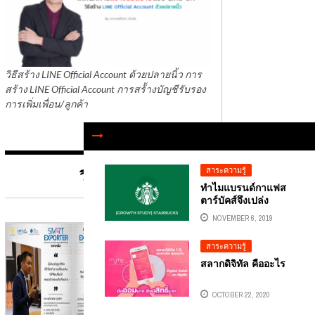
วิธีสร้าง LINE Official Account ด้วยปลายนิ้ว การ
สร้าง LINE Official Account การสร้้างบัญชีรับรอง
การเพิ่มเพื่อน/ลูกค้า
สาระความรู้
วิทยาการ
ทำไมแบรนด์กาแฟส
ตาร์บัคส์จึงเปล่ง
ประกาย
NOVEMBER 6, 2019
สาระความรู้
สลากดิจิทัล คืออะไร
OCTOBER 22, 2020