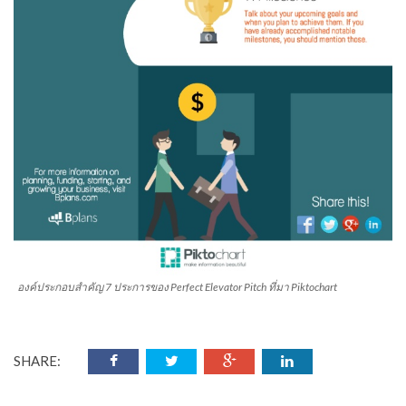
องค์ประกอบสำคัญ 7 ประการของ Perfect Elevator Pitch ที่มา Piktochart
SHARE: