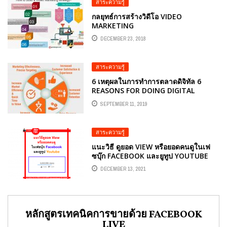
สาระความรู้
กลยุทธ์การสร้างวิดีโอ VIDEO
MARKETING
DECEMBER 23, 2018
สาระความรู้
6 เหตุผลในการทำการตลาดดิจิทัล 6
REASONS FOR DOING DIGITAL
MARKETING.
SEPTEMBER 11, 2019
สาระความรู้
แนะวิธี ดูยอด VIEW หรือยอดคนดูในเฟ
ซบุ๊ก FACEBOOK และยูทูป YOUTUBE
DECEMBER 13, 2021
หลักสูตรเทคนิคการขายด้วย FACEBOOK
LIVE