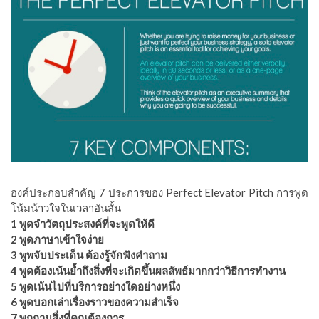
องค์ประกอบสำคัญ 7 ประการของ Perfect Elevator Pitch การพูด
โน้มน้าวใจในเวลาอันสั้น
1 พูดจำวัตถุประสงค์ที่จะพูดให้ดี
2 พูดภาษาเข้าใจง่าย
3 พูพจับประเด็น ต้องรู้จักฟังคำถาม
4 พูดต้องเน้นย้ำถึงสิ่งที่จะเกิดขึ้นผลลัพธ์มากกว่าวิธีการทำงาน
5 พูดเน้นไปที่บริการอย่างใดอย่างหนึ่ง
6 พูดบอกเล่าเรื่องราวของความสำเร็จ
7 พูกถามสิ่งที่คุณต้องการ