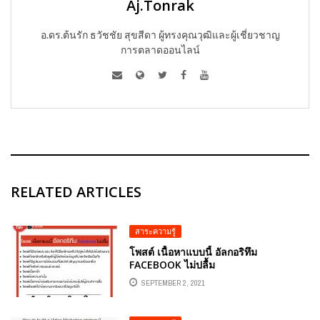
Aj.Tonrak
อ.ดร.ต้นรัก ธวัชชัย สุขสีดา ผู้ทรงคุณวุฒิและผู้เชี่ยวชาญ
การตลาดออนไลน์
RELATED ARTICLES
สาระความรู้
โพสต์ เนื้อหาแบบนี้ อัลกอริทึม
FACEBOOK ไม่ปลื้ม
SEPTEMBER 2, 2021