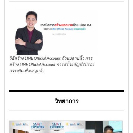
วิธีสร้าง LINE Official Account ด้วยปลายนิ้ว การ
สร้าง LINE Official Account การสร้้างบัญชีรับรอง
การเพิ่มเพื่อน/ลูกค้า
วิทยาการ