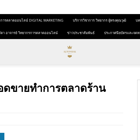
และการตลาดออนไลน์ DIGITAL MARKETING
บริการวิชาการ วิทยากร ผู้ทรงคุณวุฒิ
บทค
ุขสีดา อาจารย์ วิทยากรการตลาดออนไลน์
ข่าวประชาสัมพันธ์
ประกาศนียบัตรและจดห
ยอดขายทำการตลาดร้าน