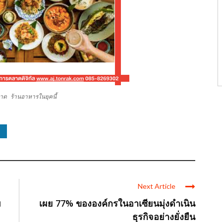
ด ร้านอาหารในยุคนี้
Next Article
บ
เผย 77% ขององค์กรในอาเซียนมุ่งดำเนิน
ธุรกิจอย่างยั่งยืน