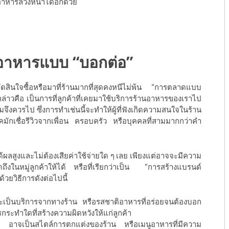
าหารล่วงหน้าได้อีกด้วย
อาหาร
แบบ “บอกต่อ”
ตัดสินใจซื้อหรือมาที่ร้านมากที่สุดคงหนีไม่พ้น “การตลาดแบบ
กล่าวคือ เป็นการที่ลูกค้าที่เคยมาใช้บริการร้านอาหารของเราไป
มจึงควรไป ซึ่งการทำเช่นนี้จะทำให้ผู้ที่ฟังเกิดความสนใจในร้าน
คมักเชื่อรีวิวจากเพื่อน ครอบครัว หรือบุคคลที่สามมากกว่าคำ
้ผลสูงและไม่ต้องเสียค่าใช้จ่ายใด ๆ เลย เพียงแต่อาจจะมีความ
ูดถึงในหมู่ลูกค้าให้ได้ หรือที่เรียกว่าเป็น “การสร้างแบรนด์
้วยวิธีการดังต่อไปนี้
ะเป็นบริการจากทางร้าน หรือรสชาติอาหารที่อร่อยจนต้องบอก
ารกระทำใดที่สร้างความผิดหวังให้แก่ลูกค้า
อาจเป็นสไตล์การตกแต่งของร้าน หรือเมนูอาหารที่มีความ