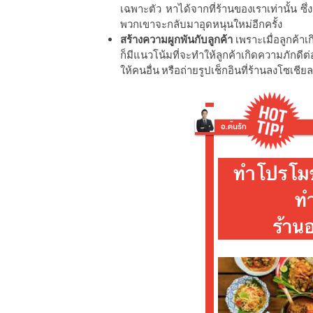
เฉพาะตัว หาได้จากที่ร้านของเราเท่านั้น ซ
พวกเขาจะกลับมาอุดหนุนใหม่อีกครั้ง
สร้างความผูกพันกับลูกค้า
เพราะเมื่อลูกค้าเ
ก็มีแนวโน้มที่จะทำให้ลูกค้าเกิดความภักดี
ให้คนอื่น หรือถ่ายรูปเช็กอินที่ร้านลงโซเชียล