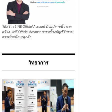
วิธีสร้าง LINE Official Account ด้วยปลายนิ้ว การ
สร้าง LINE Official Account การสร้้างบัญชีรับรอง
การเพิ่มเพื่อน/ลูกค้า
วิทยาการ