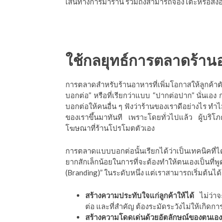
เส้นทางการมาร้าน รวมถึงสามารถจองโต๊ะหรือสั่งอ
ใช้
กลยุทธ์การตลาดร้าน
การตลาดสำหรับร้านอาหารที่เพิ่มโอกาสให้ลูกค้า
บอกต่อ” หรือที่เรียกว่าแบบ “ปากต่อปาก” นั่นเอง 
บอกต่อให้คนอื่น ๆ ฟังว่าร้านของเราดีอย่างไร ทำไ
ของเราขึ้นมาทันที เพราะโดยทั่วไปแล้ว ผู้บริโภ
โฆษณาที่ร้านโปรโมตตัวเอง
การตลาดแบบบอกต่อนั้นเรียกได้ว่าเป็นเทคนิคที่ได
ยากสักเล็กน้อยในการที่จะต้องทำให้ตนเองเป็นที่พ
(Branding)” ในระดับหนึ่ง แต่เราสามารถเริ่มต้นได้ด
สร้างความประทับใจแก่ลูกค้าให้ได้
ไม่ว่าจ
ต่อ และที่สำคัญ ต้องระมัดระวังไม่ให้เกิดก
สร้างความโดดเด่นด้วยอัตลักษณ์ของตนเอง