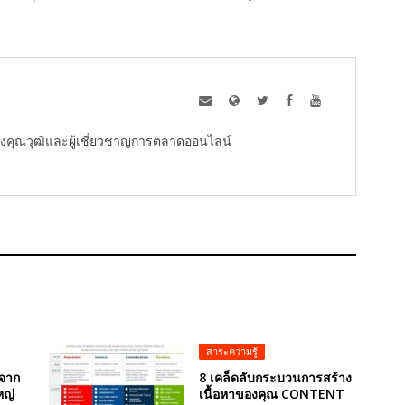
ู้ทรงคุณวุฒิและผู้เชี่ยวชาญการตลาดออนไลน์
สาระความรู้
งจาก
8 เคล็ดลับกระบวนการสร้าง
หญ่
เนื้อหาของคุณ CONTENT