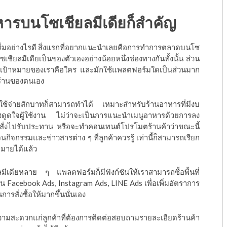
หาร
บนโซเชียลมีเดียก็สำคัญ
ะเริ่มอย่างไรดี สิ่งแรกที่อยากแนะนำเลยคือการทำการตลาดบนโซ
โซเชียลมีเดียเป็นของตัวเองอย่างน้อยหนึ่งช่องทางกันทั้งนั้น ส่วน
ุ่มเป้าหมายของเราคือใคร และมักใช้แพลตฟอร์มใดเป็นส่วนมาก
ตร้านของตนเอง
่าใช้จ่ายสักบาทก็สามารถทำได้ เหมาะสำหรับร้านอาหารที่มีงบ
งดูดใจผู้ใช้งาน ไม่ว่าจะเป็นการแนะนำเมนูอาหารด้วยการลง
ือสั่งไปรับประทาน หรือจะทำคอนเทนต์โปรโมตร้านค้าว่าขณะนี้
ิจกรรมและข่าวสารต่าง ๆ ที่ลูกค้าควรรู้ เท่านี้ก็สามารถเรียก
หมายได้แล้ว
เดียหลาย ๆ แพลตฟอร์มก็มีฟังก์ชันให้เราสามารถซื้อพื้นที่
ช่น Facebook Ads, Instagram Ads, LINE Ads เพื่อเพิ่มอัตราการ
ารสั่งซื้อให้มากขึ้นนั่นเอง
ความสะดวกแก่ลูกค้าที่ต้องการติดต่อสอบถามรายละเอียดร้านค้า