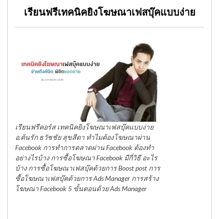
เรียนฟรีเทคนิคยิงโฆษณาเฟสบุ๊คแบบง่าย
เรียนฟรีคอร์ส เทคนิคยิงโฆษณาเฟสบุ๊คแบบง่าย
อ.ต้นรัก ธวัชชัย สุขสีดา ทำไมต้องโฆษณาผ่าน
Facebook การทำการตลาดผ่าน Facebook ต้องทำ
อย่างไรบ้าง การซื้อโฆษณา Facebook มีกี่วิธี อะไร
บ้าง การซื้อโฆษณาเฟสบุ๊คด้วยการ Boost post การ
ซื้อโฆษณาเฟสบุ๊คด้วยการ Ads Manager การสร้าง
โฆษณา Facebook 5 ขั้นตอนด้วย Ads Manager