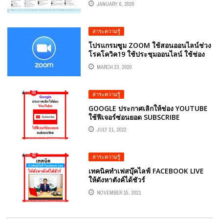
JANUARY 6, 2026
สาระความรู้
โปรแกรมซูม ZOOM ใช้สอนออนไลน์ช่วง
โรคโควิค19 ใช้ประชุมออนไลน์ ใช้ช่อง
ทางขายของออนไลน์ พบปะประชุม
MARCH 23, 2020
ออนไลน์แบบหนีโควิด
สาระความรู้
GOOGLE ประกาศเลิกให้ช่อง YOUTUBE
ใช้ฟีเจอร์ซ่อนยอด SUBSCRIBE
JULY 21, 2022
สาระความรู้
เทคนิคทำเฟสบุ๊คไลฟ์ FACEBOOK LIVE
ให้ดังหาตังค์ได้ชัวร์
NOVEMBER 15, 2021