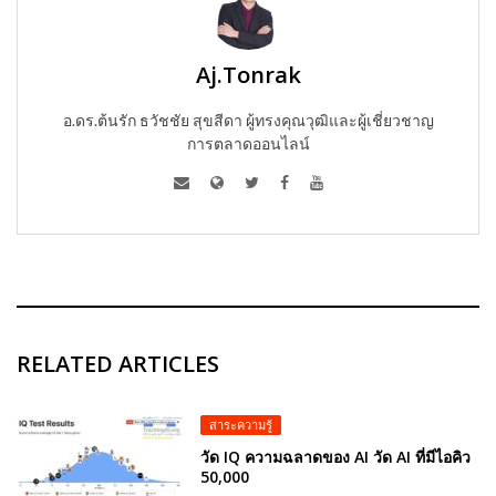
Aj.Tonrak
อ.ดร.ต้นรัก ธวัชชัย สุขสีดา ผู้ทรงคุณวุฒิและผู้เชี่ยวชาญ
การตลาดออนไลน์
RELATED ARTICLES
สาระความรู้
วัด IQ ความฉลาดของ AI วัด AI ที่มีไอคิว
50,000