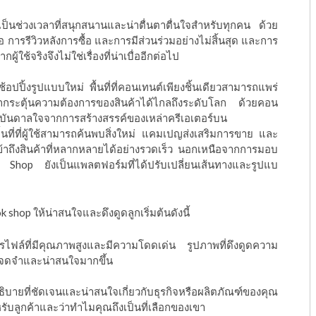
เป็นช่วงเวลาที่สนุกสนานและน่าตื่นตาตื่นใจสำหรับทุกคน ด้วย
การรีวิวหลังการซื้อ และการมีส่วนร่วมอย่างไม่สิ้นสุด และการ
ู้ใช้จริงจึงไม่ใช่เรื่องที่น่าเบื่ออีกต่อไป
ปิ้งรูปแบบใหม่ พื้นที่ที่คอนเทนต์เพียงชิ้นเดียวสามารถแพร่
ถกระตุ้นความต้องการของสินค้าได้ไกลถึงระดับโลก ด้วยคอน
งบันดาลใจจากการสร้างสรรค์ของเหล่าครีเอเตอร์บน
นที่ที่ผู้ใช้สามารถค้นพบสิ่งใหม่ แคมเปญส่งเสริมการขาย และ
รเข้าถึงสินค้าที่หลากหลายได้อย่างรวดเร็ว นอกเหนือจากการมอบ
 Shop ยังเป็นแพลตฟอร์มที่ได้ปรับเปลี่ยนเส้นทางและรูปแบ
shop ให้น่าสนใจและดึงดูดลูกเริ่มต้นดังนี้
ไฟล์ที่มีคุณภาพสูงและมีความโดดเด่น รูปภาพที่ดึงดูดความ
ี่จดจำและน่าสนใจมากขึ้น
ิบายที่ชัดเจนและน่าสนใจเกี่ยวกับธุรกิจหรือผลิตภัณฑ์ของคุณ
หรับลูกค้าและว่าทำไมคุณถึงเป็นที่เลือกของเขา