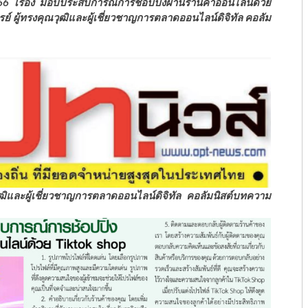
6 เรื่อง
มอบประสบการณ์การช้อปปิ้งผ่านร้านค้าออนไลน์ด้วย
ารย์ ผู้ทรงคุณวุฒิและผู้เชี่ยวชาญการตลาดออนไลน์ดิจิทัล คอลัม
วุฒิและผู้เชี่ยวชาญการตลาดออนไลน์ดิจิทัล คอลัมนิสต์บทความ