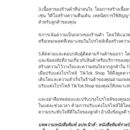
3.เนื้อหาของร้านค้าที่น่าสนใจ โดยการสร้างเนื้อห
เช่น วิดีโอสร้างความตื่นเต้น เทคนิคการใช้สัญญา
สำหรับลูกค้าของคุณ
4.การเน้นความเป็นกลางของร้านค้า โดยให้แนวทา
หรือเทมเพลตที่เหมาะสมในโปรไฟล์เพื่อสร้างควา
5.ติดตามและตอบกลับผู้ติดตามร้านค้าของเรา โด
และข้อสงสัยที่ถามเกี่ยวกับสินค้าหรือบริการของ
สร้างความไว้วางใจและความสนใจจากลูกค้าใน T
เมื่อปรับแต่งโปรไฟล์ TikTok Shop ให้ดึงดูดค
เติบโตและความสำเร็จในร้านค้าของคุณผ่านแพลต
ปรับแต่งโปรไฟล์ TikTok Shop ของคุณให้เหมาะ
และอย่าลืมทดสอบและปรับปรุงโปรไฟล์ของคุณอย่าง
ในแต่ละช่วงเวลา ด้วยการปรับแต่งโปรไฟล์ให้โด
ความประทับใจที่ดีในใจของลูกค้า อ้างอิงข้อมูลดี 
บทความหนังสือพิมพ์ อปท.นิวส์ : หนังสือพิมพ์รายป