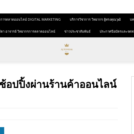
และการตลาดออนไลน์ DIGITAL MARKETING
บริการวิชาการ วิทยากร ผู้ทรงคุณวุฒิ
บทค
ุขสีดา อาจารย์ วิทยากรการตลาดออนไลน์
ข่าวประชาสัมพันธ์
ประกาศนียบัตรและจดห
อปปิ้งผ่านร้านค้าออนไลน์