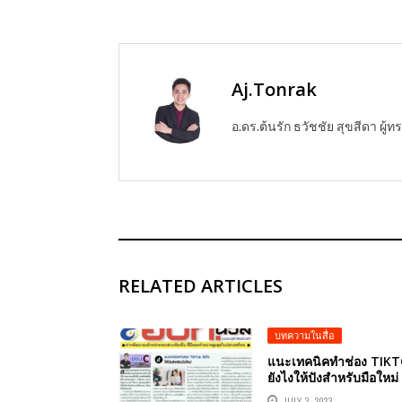
Aj.Tonrak
อ.ดร.ต้นรัก ธวัชชัย สุขสีดา ผ
RELATED ARTICLES
บทความในสื่อ
แนะเทคนิคทำช่อง TIK
ยังไงให้ปังสำหรับมือใหม่
JULY 3, 2023