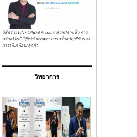
วิธีสร้าง LINE Official Account ด้วยปลายนิ้ว การ
สร้าง LINE Official Account การสร้้างบัญชีรับรอง
การเพิ่มเพื่อน/ลูกค้า
วิทยาการ