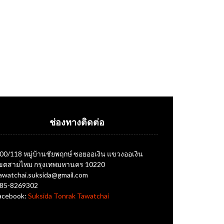
ช่องทางติดต่อ
00/118 หมู่บ้านชัยพฤกษ์ ซอยออเงิน แขวงออเงิน
ขตสายไหม กรุงเทพมหานคร 10220
awatchai.suksida@gmail.com
85-8269302
acebook:
Suksida Tonrak Tawatchai